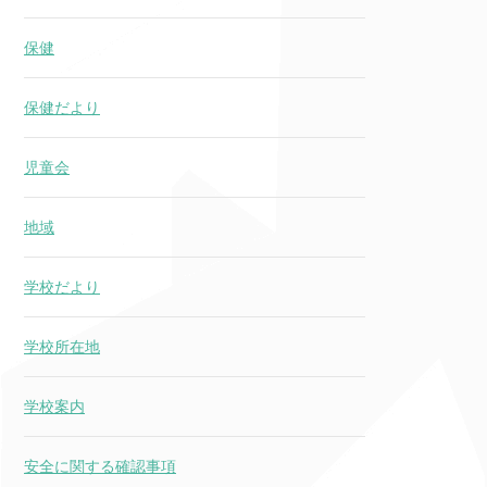
保健
保健だより
児童会
地域
学校だより
学校所在地
学校案内
安全に関する確認事項