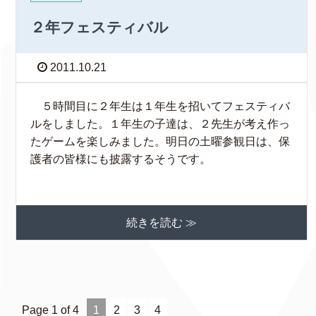
２年フェスティバル
2011.10.21
５時間目に２年生は１年生を招いてフェスティバ
ルをしました。１年生の子達は、２先生が考え作っ
たゲームを楽しみました。明日の土曜参観日は、保
護者の皆様にも披露するそうです。
続きを読む ≫
Page 1 of 4
1
2
3
4