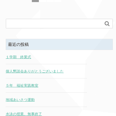

最近の投稿
１学期 終業式
個人懇談会ありがとうございました
５年 福祉実践教室
地域あいさつ運動
水泳の授業、無事終了