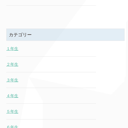
カテゴリー
１年生
２年生
３年生
４年生
５年生
６年生