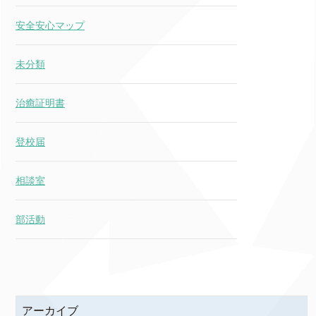
安全安心マップ
未分類
治癒証明書
登校届
相談室
部活動
アーカイブ