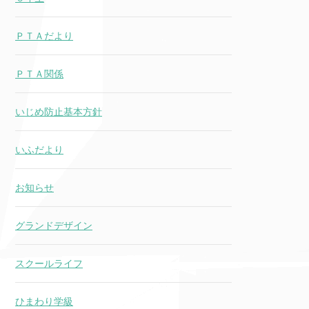
ＰＴＡだより
ＰＴＡ関係
いじめ防止基本方針
いふだより
お知らせ
グランドデザイン
スクールライフ
ひまわり学級