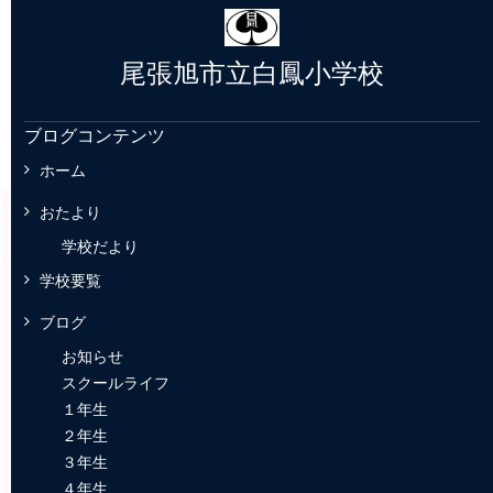
尾張旭市立白鳳小学校
ブログコンテンツ
ホーム
おたより
学校だより
学校要覧
ブログ
お知らせ
スクールライフ
１年生
２年生
３年生
４年生