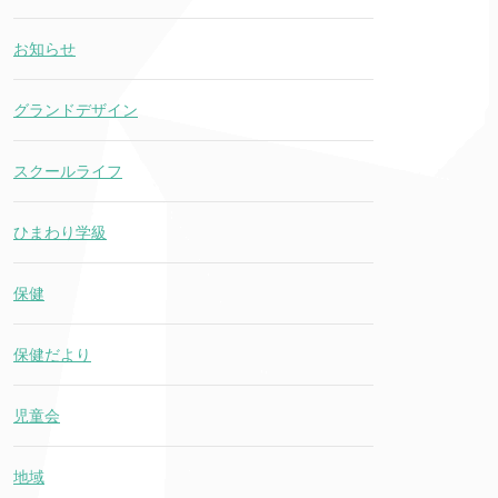
お知らせ
グランドデザイン
スクールライフ
ひまわり学級
保健
保健だより
児童会
地域