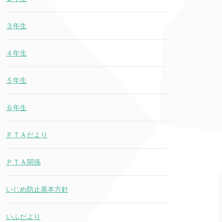
３年生
４年生
５年生
６年生
ＰＴＡだより
ＰＴＡ関係
いじめ防止基本方針
いふだより