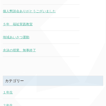
個人懇談会ありがとうございました
５年 福祉実践教室
地域あいさつ運動
水泳の授業、無事終了
カテゴリー
１年生
２年生