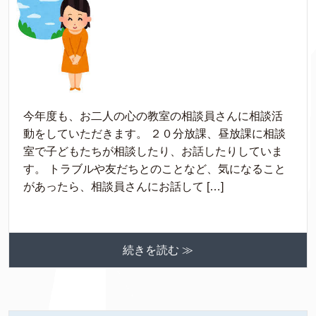
今年度も、お二人の心の教室の相談員さんに相談活
動をしていただきます。 ２０分放課、昼放課に相談
室で子どもたちが相談したり、お話したりしていま
す。 トラブルや友だちとのことなど、気になること
があったら、相談員さんにお話して […]
続きを読む ≫