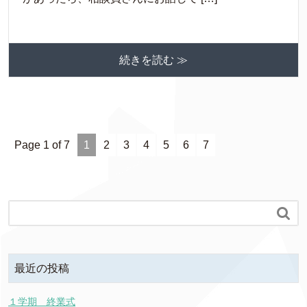
続きを読む ≫
Page 1 of 7
1
2
3
4
5
6
7

最近の投稿
１学期 終業式