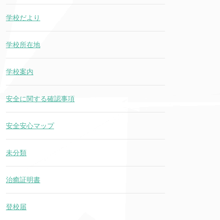
学校だより
学校所在地
学校案内
安全に関する確認事項
安全安心マップ
未分類
治癒証明書
登校届