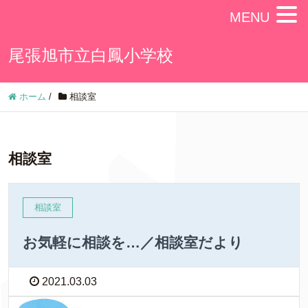
MENU
尾張旭市立白鳳小学校
ホーム
/
相談室
相談室
相談室
お気軽に相談を…／相談室だより
2021.03.03