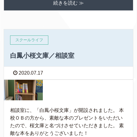
続きを読む ≫
スクールライフ
白鳳小桜文庫／相談室
2020.07.17
相談室に、「白鳳小桜文庫」が開設されました。 本
校ＯＢの方から、素敵な本のプレゼントをいただい
たので、桜文庫と名づけさせていただきました。 素
敵な本をありがとうございました！