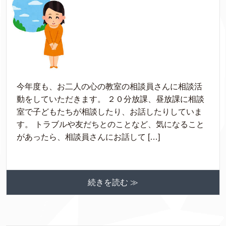
今年度も、お二人の心の教室の相談員さんに相談活
動をしていただきます。 ２０分放課、昼放課に相談
室で子どもたちが相談したり、お話したりしていま
す。 トラブルや友だちとのことなど、気になること
があったら、相談員さんにお話して […]
続きを読む ≫