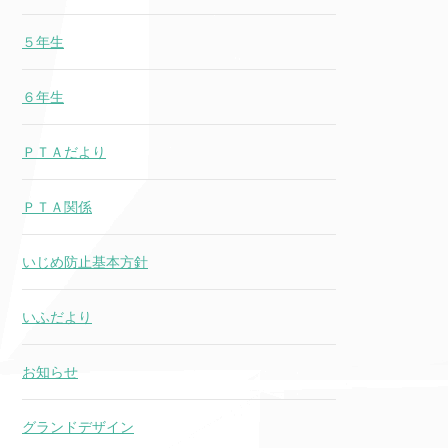
５年生
６年生
ＰＴＡだより
ＰＴＡ関係
いじめ防止基本方針
いふだより
お知らせ
グランドデザイン