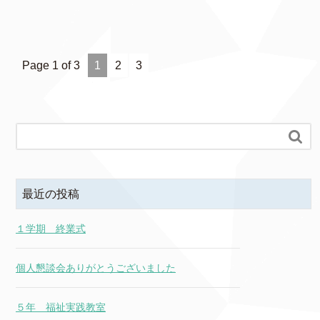
Page 1 of 3
1
2
3

最近の投稿
１学期 終業式
個人懇談会ありがとうございました
５年 福祉実践教室