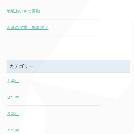
地域あいさつ運動
水泳の授業、無事終了
カテゴリー
１年生
２年生
３年生
４年生