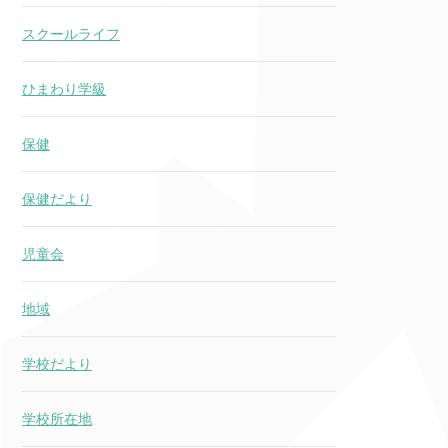
スクールライフ
ひまわり学級
保健
保健だより
児童会
地域
学校だより
学校所在地