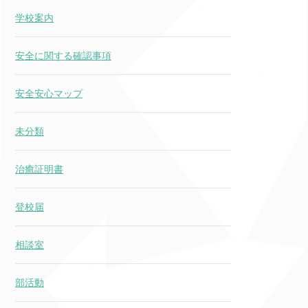
学校案内
安全に関する確認事項
安全安心マップ
未分類
治癒証明書
登校届
相談室
部活動