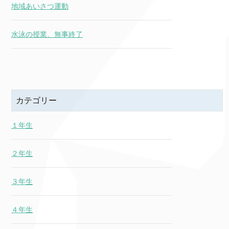
地域あいさつ運動
水泳の授業、無事終了
カテゴリー
１年生
２年生
３年生
４年生