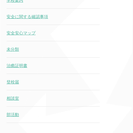
学校案内
安全に関する確認事項
安全安心マップ
未分類
治癒証明書
登校届
相談室
部活動