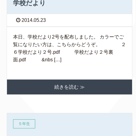
学校だより
2014.05.23
本日、学校だより2号を配布しました。 カラーでご
覧になりたい方は、こちらからどうぞ。 ２
６学校だより２号.pdf 学校だより２号裏
面.pdf &nbs […]
続きを読む ≫
５年生