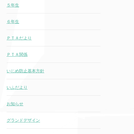
５年生
６年生
ＰＴＡだより
ＰＴＡ関係
いじめ防止基本方針
いふだより
お知らせ
グランドデザイン