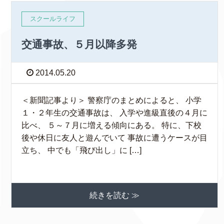
スクールライフ
交通事故、５月以降多発
2014.05.20
＜新聞記事より＞ 警察庁のまとめによると、 小学
１・２年生の交通事故は、 入学や進級直後の４月に
比べ、 ５～７月に増える傾向にある。 特に、下校
後や休日に友人と遊んでいて 事故に遭うケースが目
立ち、 中でも「飛び出し」に […]
続きを読む ≫