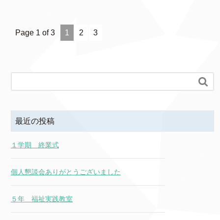
Page 1 of 3
1
2
3

最近の投稿
１学期 終業式
個人懇談会ありがとうございました
５年 福祉実践教室