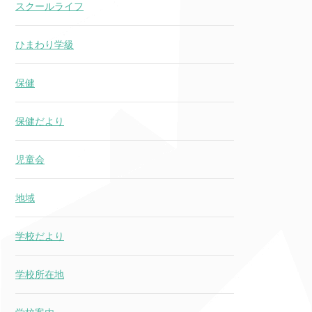
スクールライフ
ひまわり学級
保健
保健だより
児童会
地域
学校だより
学校所在地