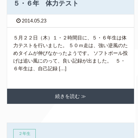
５・６年 体力テスト
2014.05.23
５月２２日（木）１・２時間目に、５・６年生は体
力テストを行いました。 ５０ｍ走は、強い逆風のた
めタイムが伸びなかったようです。 ソフトボール投
げは追い風にのって、良い記録が出ました。 ５・
６年生は、自己記録 […]
続きを読む ≫
２年生