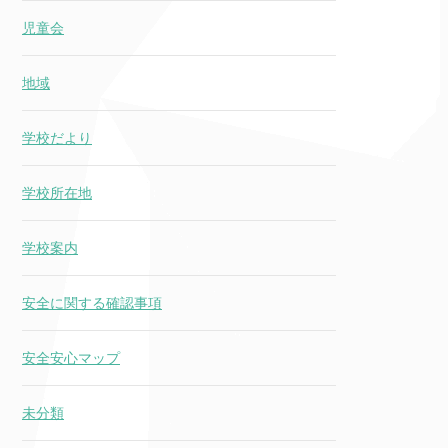
児童会
地域
学校だより
学校所在地
学校案内
安全に関する確認事項
安全安心マップ
未分類