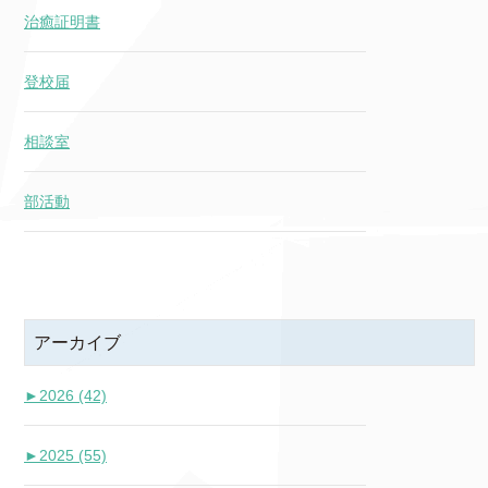
治癒証明書
登校届
相談室
部活動
アーカイブ
►
2026 (42)
►
2025 (55)