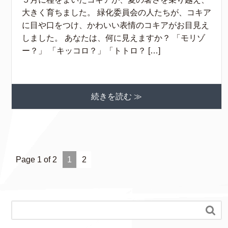
大きく育ちました。 緑化委員会の人たちが、コキア
に目や口をつけ、かわいい表情のコキアがお目見え
しました。 あなたは、何に見えますか？ 「モリゾ
ー？」 「キッコロ？」「トトロ？ […]
続きを読む ≫
Page 1 of 2
1
2
