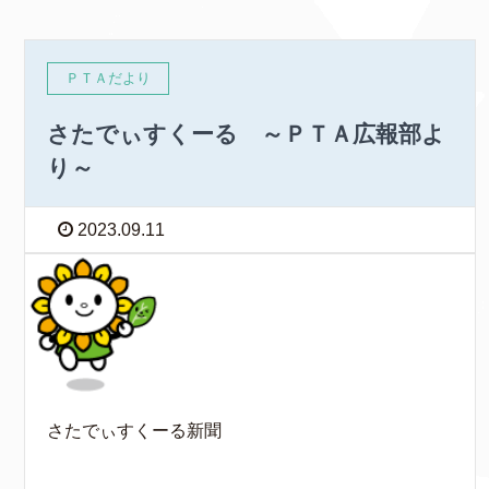
ＰＴＡだより
さたでぃすくーる ～ＰＴＡ広報部よ
り～
2023.09.11
さたでぃすくーる新聞