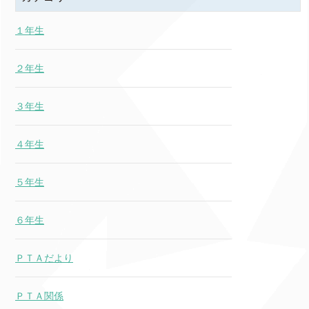
１年生
２年生
３年生
４年生
５年生
６年生
ＰＴＡだより
ＰＴＡ関係