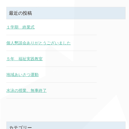
最近の投稿
１学期 終業式
個人懇談会ありがとうございました
５年 福祉実践教室
地域あいさつ運動
水泳の授業、無事終了
カテゴリー