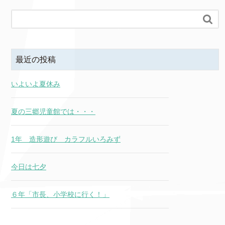

最近の投稿
いよいよ夏休み
夏の三郷児童館では・・・
1年 造形遊び カラフルいろみず
今日は七夕
６年「市長、小学校に行く！」