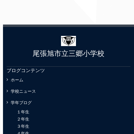
尾張旭市立三郷小学校
ブログコンテンツ
ホーム
学校ニュース
学年ブログ
１年生
２年生
３年生
４年生