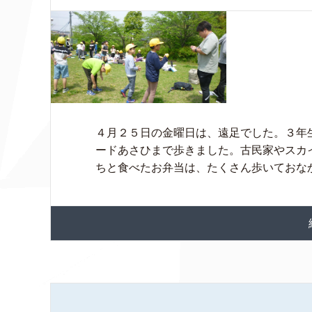
４月２５日の金曜日は、遠足でした。３年
ードあさひまで歩きました。古民家やスカ
ちと食べたお弁当は、たくさん歩いておなかが