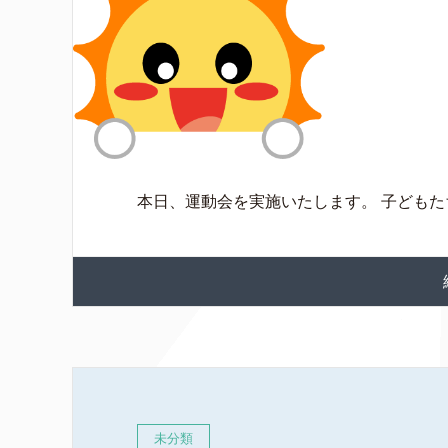
本日、運動会を実施いたします。 子ども
未分類