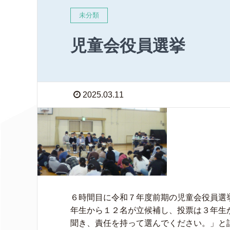
未分類
児童会役員選挙
2025.03.11
６時間目に令和７年度前期の児童会役員選
年生から１２名が立候補し、投票は３年生
聞き、責任を持って選んでください。」と話し