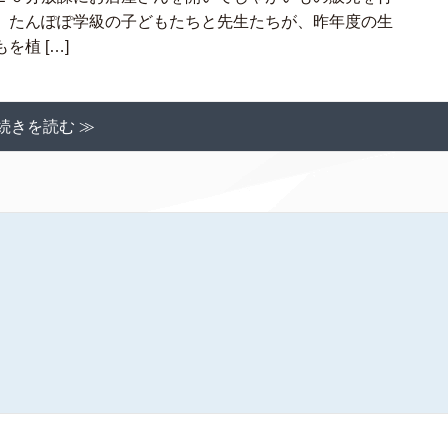
、たんぽぽ学級の子どもたちと先生たちが、昨年度の生
植 […]
続きを読む ≫