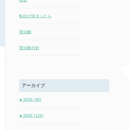
校歌
転出が決まったら
部活動
部活動方針
アーカイブ
►
2026 (36)
►
2025 (125)