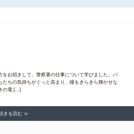
方をお招きして、警察署の仕事について学びました。パ
もたちの気持ちがぐっと高まり、瞳をきらきら輝かせな
電 […]
続きを読む ≫