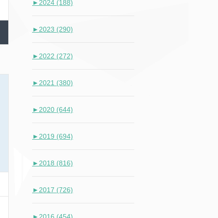
►
2024 (188)
►
2023 (290)
►
2022 (272)
►
2021 (380)
►
2020 (644)
►
2019 (694)
►
2018 (816)
►
2017 (726)
►
2016 (454)