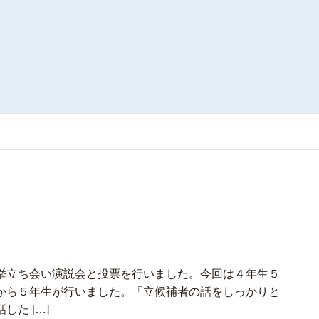
挙立ち会い演説会と投票を行いました。今回は４年生５
から５年生が行いました。「立候補者の話をしっかりと
た […]