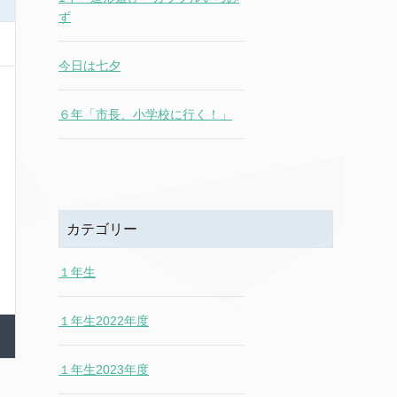
ず
今日は七夕
６年「市長、小学校に行く！」
カテゴリー
１年生
１年生2022年度
１年生2023年度