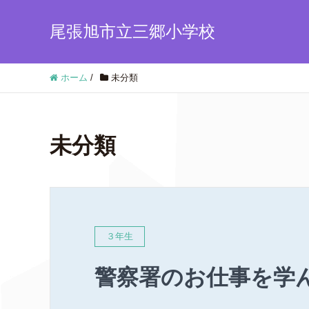
尾張旭市立三郷小学校
ホーム
/
未分類
未分類
３年生
警察署のお仕事を学