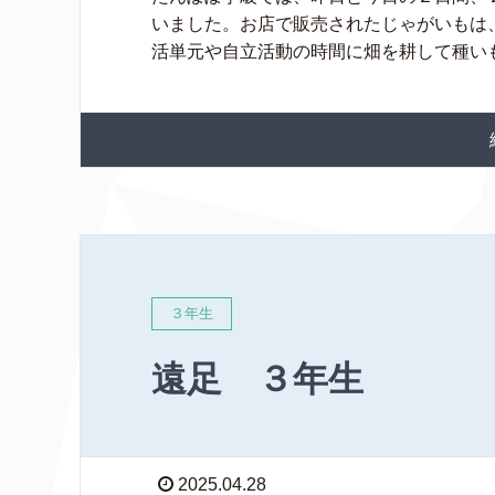
いました。お店で販売されたじゃがいもは
活単元や自立活動の時間に畑を耕して種いもを
３年生
遠足 ３年生
2025.04.28