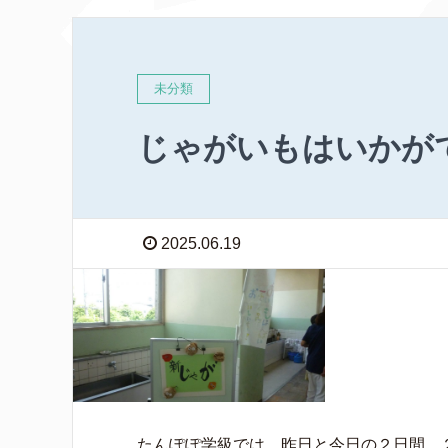
未分類
じゃがいもはいか
2025.06.19
たんぽぽ学級では、昨日と今日の２日間、