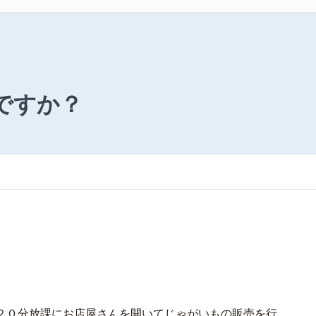
がですか？
２０分放課にお店屋さんを開いてじゃがいもの販売を行