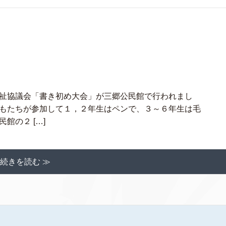
祉協議会「書き初め大会」が三郷公民館で行われまし
もたちが参加して１，２年生はペンで、３～６年生は毛
館の２ […]
続きを読む ≫