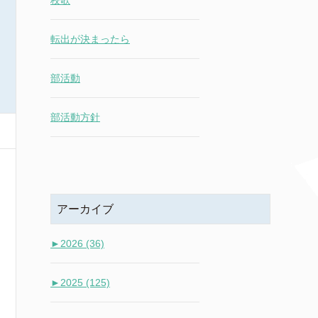
校歌
転出が決まったら
部活動
部活動方針
アーカイブ
►
2026 (36)
►
2025 (125)