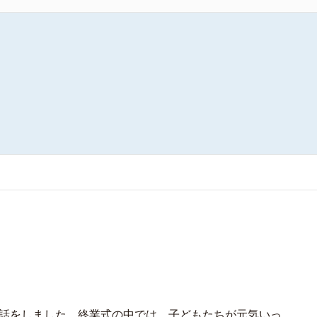
話をしました。終業式の中では、子どもたちが元気いっ