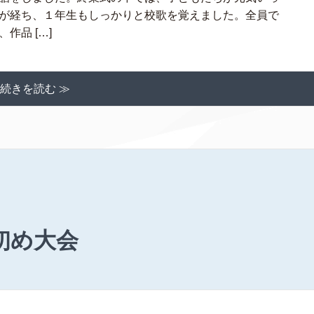
が経ち、１年生もしっかりと校歌を覚えました。全員で
作品 […]
続きを読む ≫
初め大会