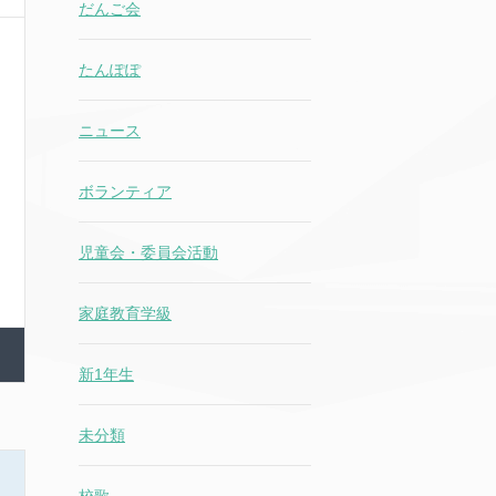
だんご会
たんぽぽ
ニュース
ボランティア
児童会・委員会活動
家庭教育学級
新1年生
未分類