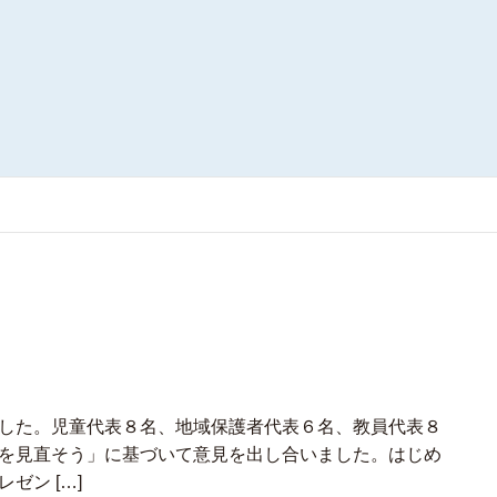
した。児童代表８名、地域保護者代表６名、教員代表８
を見直そう」に基づいて意見を出し合いました。はじめ
ゼン […]