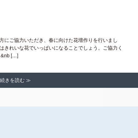
方にご協力いただき、春に向けた花壇作りを行いまし
はきれいな花でいっぱいになることでしょう。ご協力く
b […]
続きを読む ≫