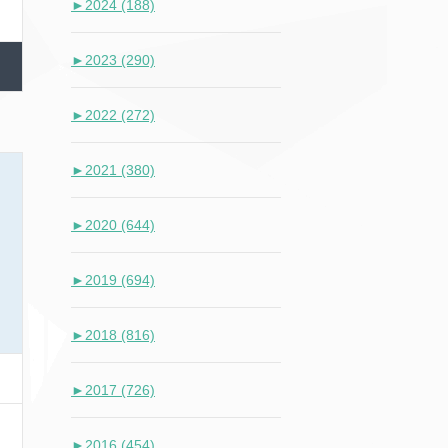
►
2024 (188)
►
2023 (290)
►
2022 (272)
►
2021 (380)
►
2020 (644)
►
2019 (694)
►
2018 (816)
►
2017 (726)
►
2016 (454)