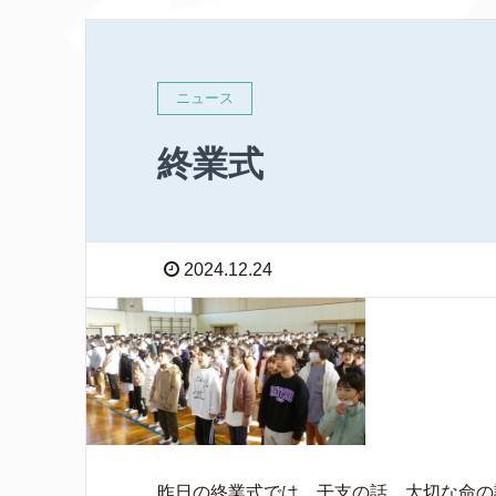
ニュース
終業式
2024.12.24
昨日の終業式では、干支の話、大切な命の