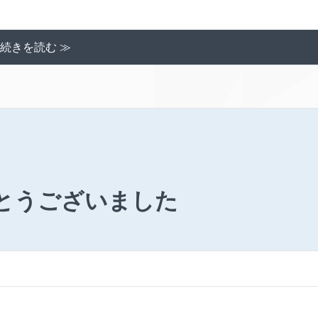
続きを読む ≫
とうございました