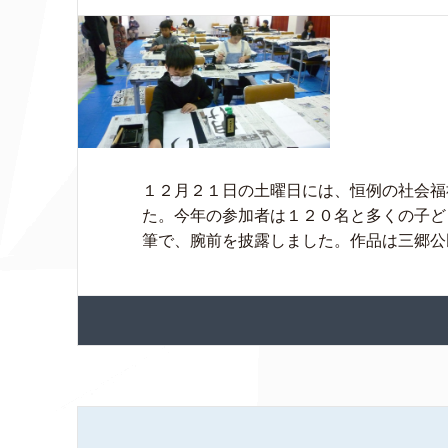
１２月２１日の土曜日には、恒例の社会福
た。今年の参加者は１２０名と多くの子ど
筆で、腕前を披露しました。作品は三郷公民