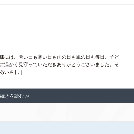
様には、暑い日も寒い日も雨の日も風の日も毎日、子ど
に温かく見守っていただきありがとうございました。そ
いさ […]
続きを読む ≫