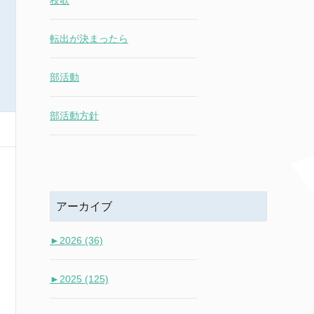
校歌
転出が決まったら
部活動
部活動方針
アーカイブ
►
2026 (36)
►
2025 (125)