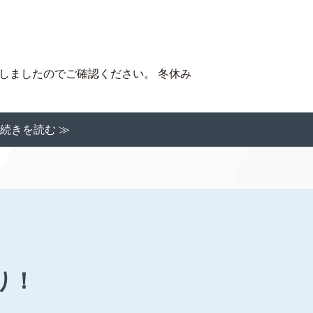
しましたのでご確認ください。 冬休み
続きを読む ≫
り！