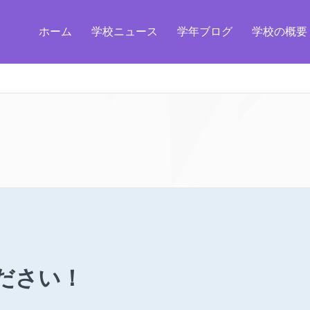
ホーム
学校ニュース
学年ブログ
学校の概要
ださい！