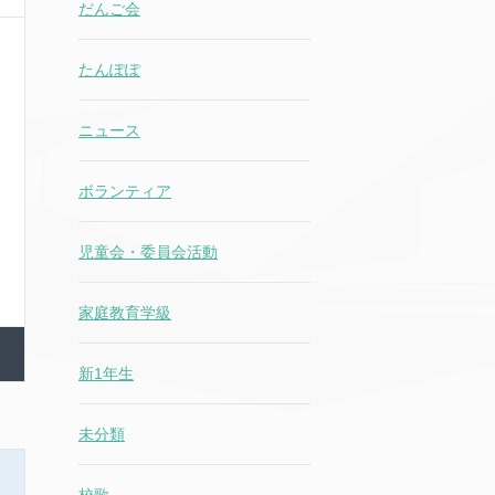
だんご会
たんぽぽ
ニュース
ボランティア
児童会・委員会活動
家庭教育学級
新1年生
未分類