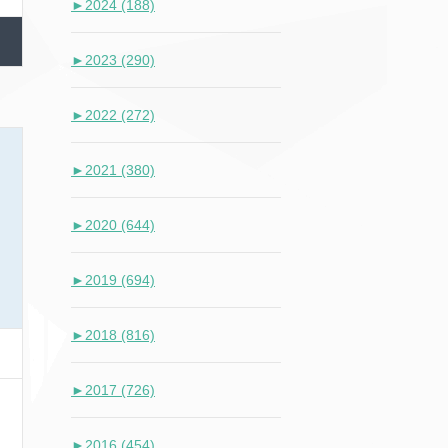
►
2024 (188)
►
2023 (290)
►
2022 (272)
►
2021 (380)
►
2020 (644)
►
2019 (694)
►
2018 (816)
►
2017 (726)
►
2016 (454)