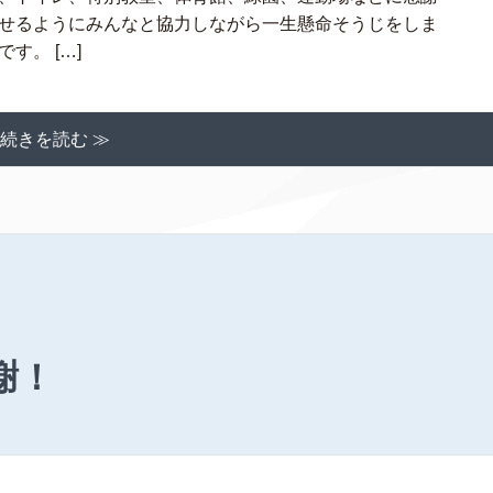
せるようにみんなと協力しながら一生懸命そうじをしま
す。 […]
続きを読む ≫
謝！