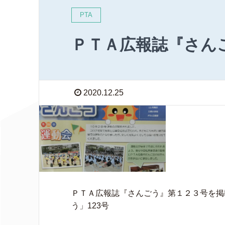
PTA
ＰＴＡ広報誌『さん
2020.12.25
ＰＴＡ広報誌『さんごう』第１２３号を掲
う」123号