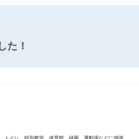
した！
、トイレ、特別教室、体育館、緑園、運動場などに感謝