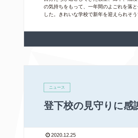
の気持ちをもって、一年間のよごれを落と
した。きれいな学校で新年を迎えられそうで
ニュース
登下校の見守りに感
2020.12.25