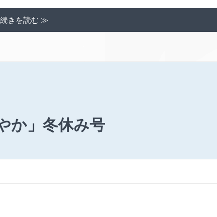
続きを読む ≫
やか」冬休み号