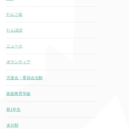
だんご会
たんぽぽ
ニュース
ボランティア
児童会・委員会活動
家庭教育学級
新1年生
未分類