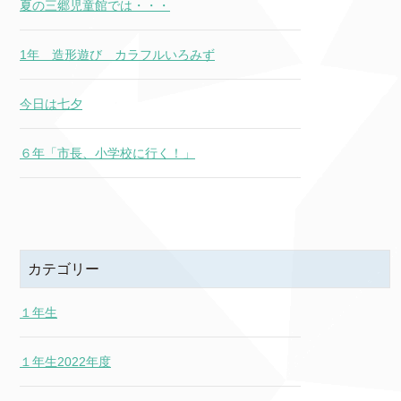
夏の三郷児童館では・・・
1年 造形遊び カラフルいろみず
今日は七夕
６年「市長、小学校に行く！」
カテゴリー
１年生
１年生2022年度