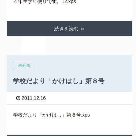
４年生学年便りです。12.xps
続きを読む ≫
未分類
学校だより「かけはし」第８号
2011.12.16
学校だより「かけはし」第８号.xps