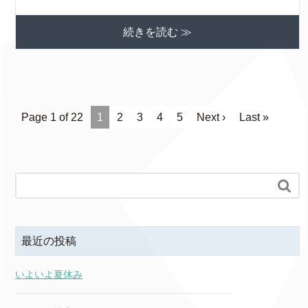
続きを読む ≫
Page 1 of 22
1
2
3
4
5
Next ›
Last »

最近の投稿
いよいよ夏休み