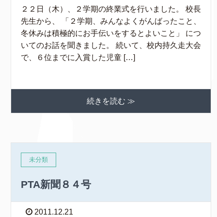
２２日（木）、２学期の終業式を行いました。 校長
先生から、 「２学期、みんなよくがんばったこと、
冬休みは積極的にお手伝いをするとよいこと」 につ
いてのお話を聞きました。 続いて、校内持久走大会
で、６位までに入賞した児童 […]
続きを読む ≫
未分類
PTA新聞８４号
2011.12.21