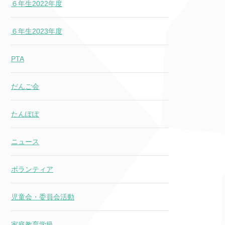
６年生2022年度
６年生2023年度
PTA
だんご会
たんぽぽ
ニュース
ボランティア
児童会・委員会活動
家庭教育学級