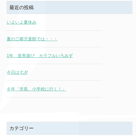
最近の投稿
いよいよ夏休み
夏の三郷児童館では・・・
1年 造形遊び カラフルいろみず
今日は七夕
６年「市長、小学校に行く！」
カテゴリー