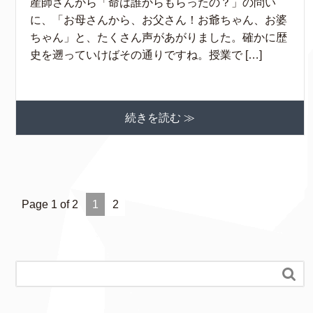
産師さんから「命は誰からもらったの？」の問い
に、「お母さんから、お父さん！お爺ちゃん、お婆
ちゃん」と、たくさん声があがりました。確かに歴
史を遡っていけばその通りですね。授業で […]
続きを読む ≫
Page 1 of 2
1
2
