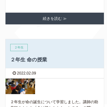
続きを読む ≫
２年生
２年生 命の授業
2022.02.09
２年生が命の誕生について学習しました。講師の助