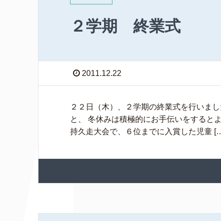
２学期 終業式
2011.12.22
２２日（木）、２学期の終業式を行いまし
と、 冬休みは積極的にお手伝いをするとよ
持久走大会で、６位までに入賞した児童 […