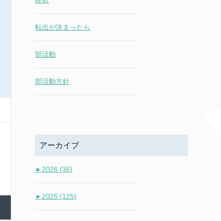
校歌
転出が決まったら
部活動
部活動方針
アーカイブ
►
2026 (36)
►
2025 (125)