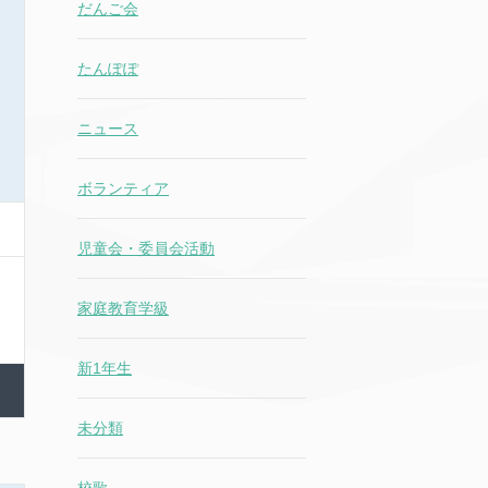
だんご会
たんぽぽ
ニュース
ボランティア
児童会・委員会活動
家庭教育学級
新1年生
未分類