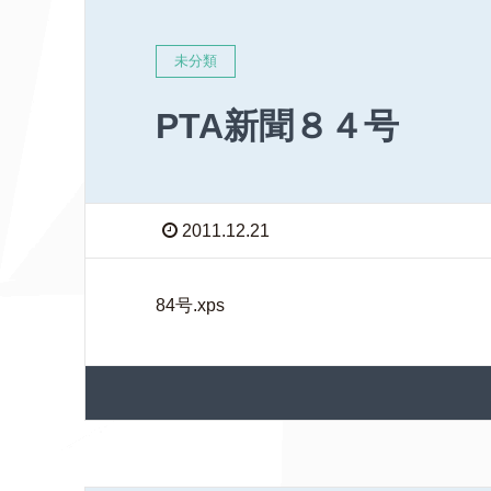
未分類
PTA新聞８４号
2011.12.21
84号.xps