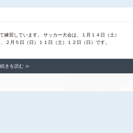
て練習しています。 サッカー大会は、１月１４日（土）
は、２月５日（日）１１日（土）１２日（日）です。
続きを読む ≫