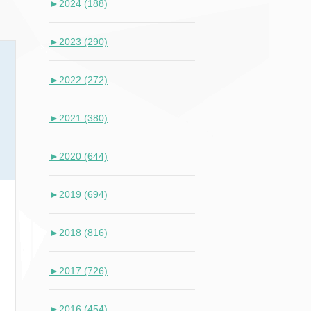
►
2024 (188)
►
2023 (290)
►
2022 (272)
►
2021 (380)
►
2020 (644)
►
2019 (694)
►
2018 (816)
►
2017 (726)
►
2016 (454)