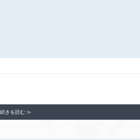
続きを読む ≫