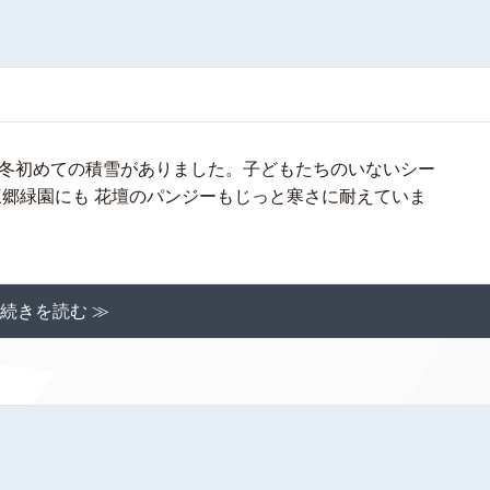
冬初めての積雪がありました。子どもたちのいないシー
三郷緑園にも 花壇のパンジーもじっと寒さに耐えていま
続きを読む ≫