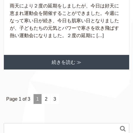
雨天により２度の延期をしましたが、今日は好天に
恵まれ運動会を開催することができました。今週に
なって寒い日が続き、今日も肌寒い日となりました
が、子どもたちの元気とパワーで寒さを吹き飛ばす
熱い運動会になりました。２度の延期に […]
続きを読む ≫
Page 1 of 3
1
2
3
