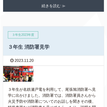
続きを読む ≫
３年生2023年度
３年生 消防署見学
2023.11.20
３年生が名鉄瀬戸電を利用して、尾張旭消防署へ見
学に出かけました。消防署では、消防署員さんから
火災予防や消防署についてのお話しを聞きその後、