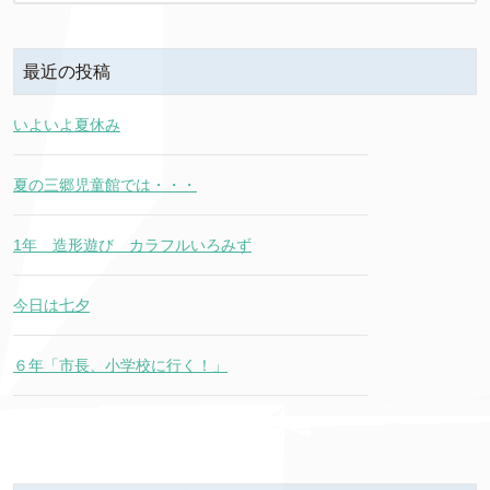
最近の投稿
いよいよ夏休み
夏の三郷児童館では・・・
1年 造形遊び カラフルいろみず
今日は七夕
６年「市長、小学校に行く！」