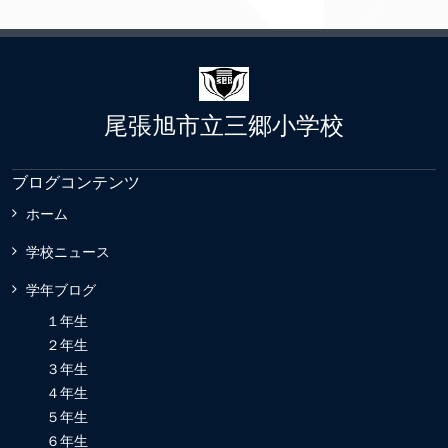
尾張旭市立三郷小学校
ブログコンテンツ
ホーム
学校ニュース
学年ブログ
１年生
２年生
３年生
４年生
５年生
６年生