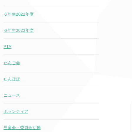
６年生2022年度
６年生2023年度
PTA
だんご会
たんぽぽ
ニュース
ボランティア
児童会・委員会活動