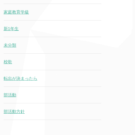
家庭教育学級
新1年生
未分類
校歌
転出が決まったら
部活動
部活動方針