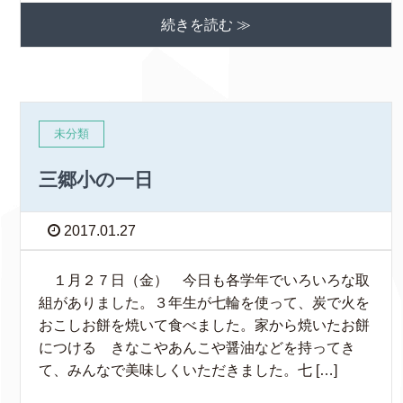
続きを読む ≫
未分類
三郷小の一日
2017.01.27
１月２７日（金） 今日も各学年でいろいろな取
組がありました。３年生が七輪を使って、炭で火を
おこしお餅を焼いて食べました。家から焼いたお餅
につける きなこやあんこや醤油などを持ってき
て、みんなで美味しくいただきました。七 […]