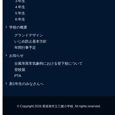
３年生
４年生
５年生
６年生
学校の概要
グランドデザイン
いじめ防止基本方針
年間行事予定
お知らせ
台風等異常気象時における登下校について
登校届
PTA
新1年生のみなさんへ
© Copyright 2026 尾張旭市立三郷小学校. All rights reserved.