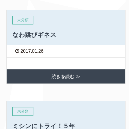
未分類
なわ跳びギネス
2017.01.26
続きを読む ≫
未分類
ミシンにトライ！５年