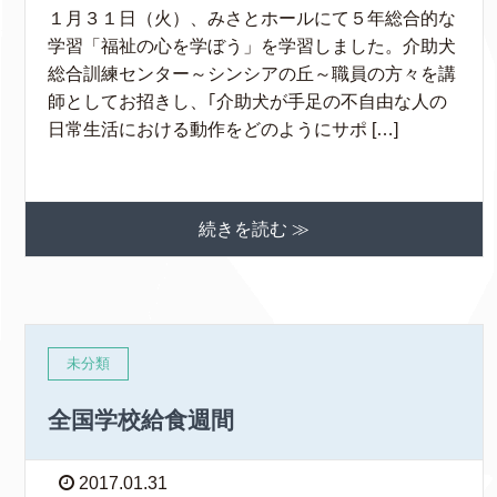
１月３１日（火）、みさとホールにて５年総合的な
学習「福祉の心を学ぼう」を学習しました。介助犬
総合訓練センター～シンシアの丘～職員の方々を講
師としてお招きし、｢介助犬が手足の不自由な人の
日常生活における動作をどのようにサポ […]
続きを読む ≫
未分類
全国学校給食週間
2017.01.31