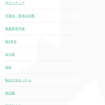
ボランティア
児童会・委員会活動
家庭教育学級
新1年生
未分類
校歌
転出が決まったら
部活動