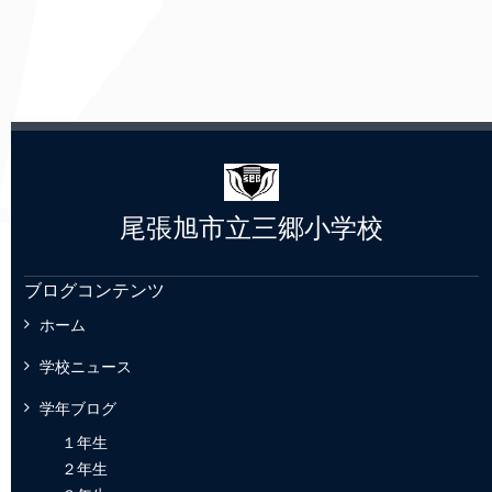
尾張旭市立三郷小学校
ブログコンテンツ
ホーム
学校ニュース
学年ブログ
１年生
２年生