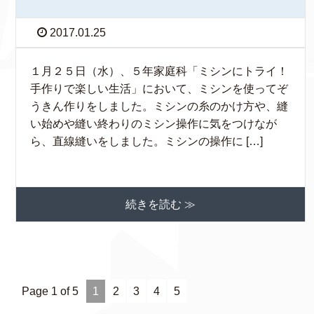
2017.01.25
１月２５日（水）、５年家庭科「ミシンにトライ！
手作りで楽しい生活」において、ミシンを使ってぞ
うきん作りをしました。ミシンの糸のかけ方や、縫
い始めや縫い終わりのミシン操作に気をつけなが
ら、直線縫いをしました。ミシンの操作に […]
続きを読む ≫
Page 1 of 5
1
2
3
4
5