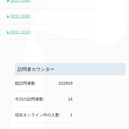
►
2013 (348)
►
2012 (339)
►
2011 (212)
訪問者カウンター
総訪問者数:
522919
今日の訪問者数:
14
現在オンライン中の人数:
1