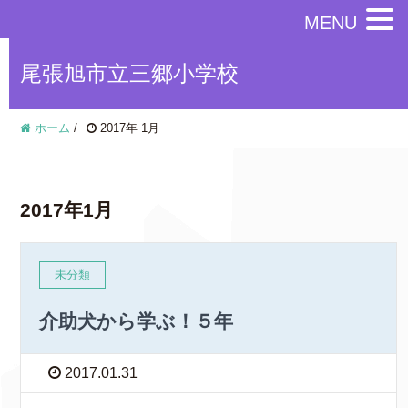
MENU
尾張旭市立三郷小学校
ホーム
/
2017年 1月
2017年1月
未分類
介助犬から学ぶ！５年
2017.01.31