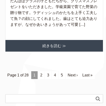
たんぽぽクラスの子どもたちから、クリスマスプレ
ゼントをいただきました。学級菜園で育てた野菜の
贈り物です。ラディッシュのかたちを上手く工夫し
て魚？の顔にしてくれました。歯はとても迫力あり
ますが、なぜかあいきょうがあって可愛 […]
続きを読む ≫
Page 1 of 28
1
2
3
4
5
Next ›
Last »
