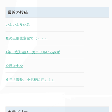
最近の投稿
いよいよ夏休み
夏の三郷児童館では・・・
1年 造形遊び カラフルいろみず
今日は七夕
６年「市長、小学校に行く！」
カテゴリー