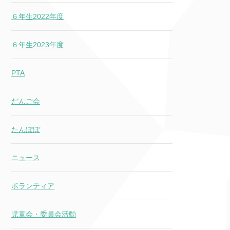
６年生2022年度
６年生2023年度
PTA
だんご会
たんぽぽ
ニュース
ボランティア
児童会・委員会活動