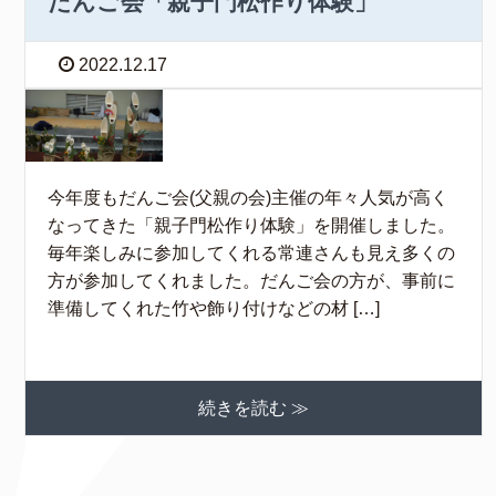
だんご会「親子門松作り体験」
2022.12.17
今年度もだんご会(父親の会)主催の年々人気が高く
なってきた「親子門松作り体験」を開催しました。
毎年楽しみに参加してくれる常連さんも見え多くの
方が参加してくれました。だんご会の方が、事前に
準備してくれた竹や飾り付けなどの材 […]
続きを読む ≫