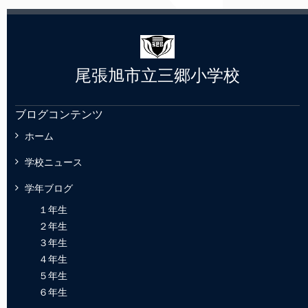
尾張旭市立三郷小学校
ブログコンテンツ
ホーム
学校ニュース
学年ブログ
１年生
２年生
３年生
４年生
５年生
６年生