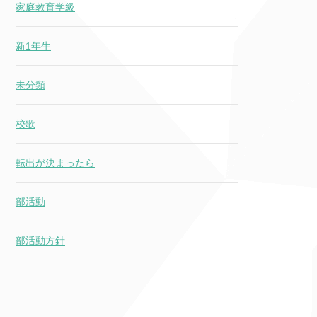
家庭教育学級
新1年生
未分類
校歌
転出が決まったら
部活動
部活動方針