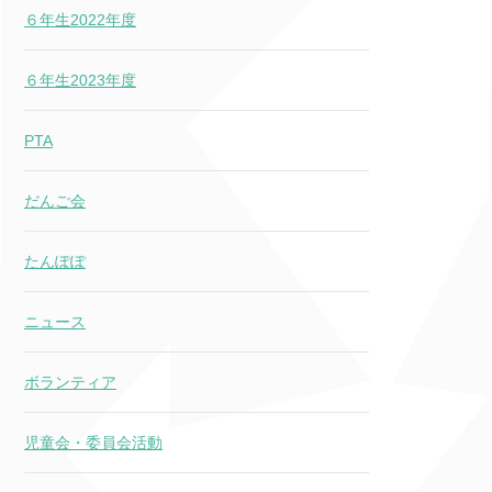
６年生2022年度
６年生2023年度
PTA
だんご会
たんぽぽ
ニュース
ボランティア
児童会・委員会活動