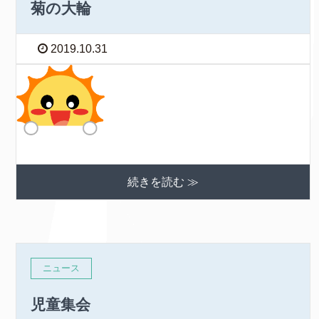
菊の大輪
2019.10.31
続きを読む ≫
ニュース
児童集会