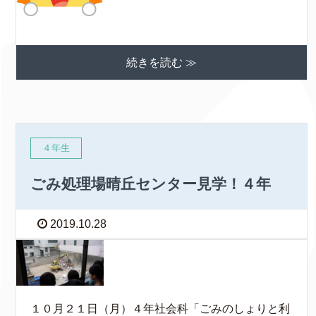
続きを読む ≫
４年生
ごみ処理場晴丘センター見学！４年
2019.10.28
１０月２１日（月）４年社会科「ごみのしょりと利