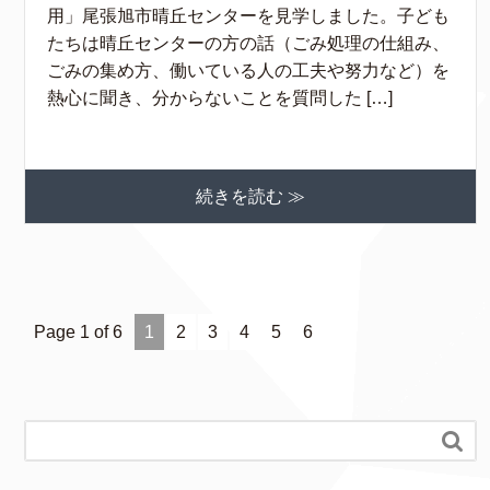
用」尾張旭市晴丘センターを見学しました。子ども
たちは晴丘センターの方の話（ごみ処理の仕組み、
ごみの集め方、働いている人の工夫や努力など）を
熱心に聞き、分からないことを質問した […]
続きを読む ≫
Page 1 of 6
1
2
3
4
5
6
