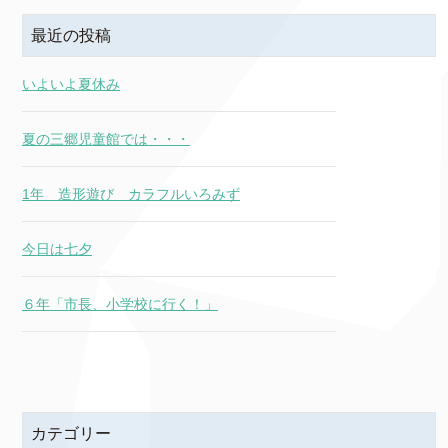
最近の投稿
いよいよ夏休み
夏の三郷児童館では・・・
1年 造形遊び カラフルいろみず
今日は七夕
６年「市長、小学校に行く！」
カテゴリー