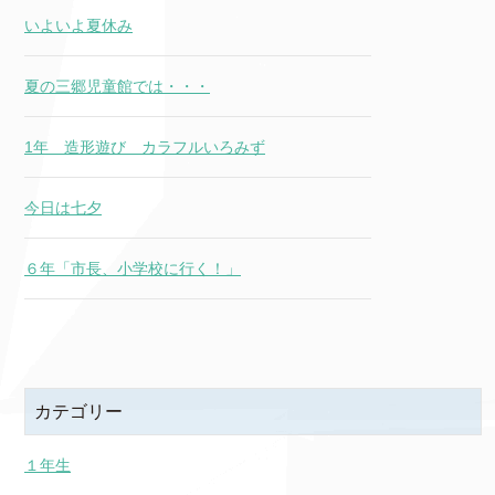
いよいよ夏休み
夏の三郷児童館では・・・
1年 造形遊び カラフルいろみず
今日は七夕
６年「市長、小学校に行く！」
カテゴリー
１年生