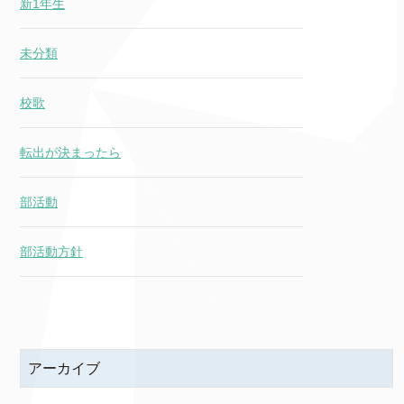
新1年生
未分類
校歌
転出が決まったら
部活動
部活動方針
アーカイブ