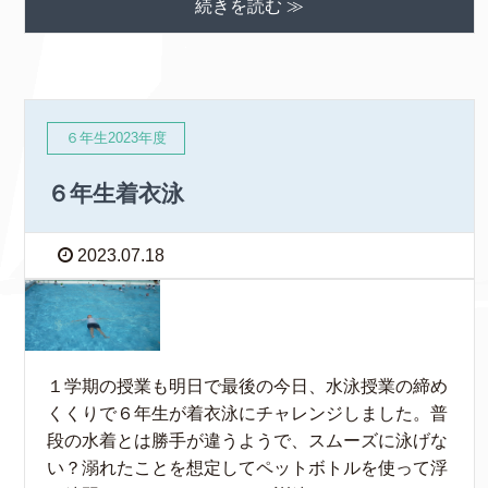
続きを読む ≫
６年生2023年度
６年生着衣泳
2023.07.18
１学期の授業も明日で最後の今日、水泳授業の締め
くくりで６年生が着衣泳にチャレンジしました。普
段の水着とは勝手が違うようで、スムーズに泳げな
い？溺れたことを想定してペットボトルを使って浮