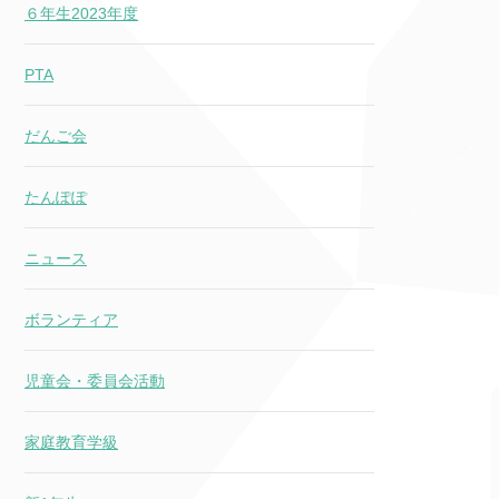
６年生2023年度
PTA
だんご会
たんぽぽ
ニュース
ボランティア
児童会・委員会活動
家庭教育学級