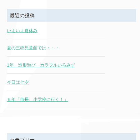
最近の投稿
いよいよ夏休み
夏の三郷児童館では・・・
1年 造形遊び カラフルいろみず
今日は七夕
６年「市長、小学校に行く！」
カテゴリー