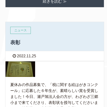
続きを読む ≫
ニュース
表彰
2022.11.25
夏休みの作品募集で、「税に関する絵はがきコンク
ール」に応募した６年生が、素晴らしい賞を受賞し
ました！今日、瀬戸旭法人会の方が、わざわざ三郷
小まで来てくださり、表彰状を授与してくださいま