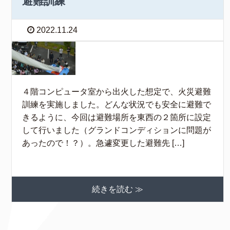
避難訓練
2022.11.24
４階コンピュータ室から出火した想定で、火災避難
訓練を実施しました。どんな状況でも安全に避難で
きるように、今回は避難場所を東西の２箇所に設定
して行いました（グランドコンディションに問題が
あったので！？）。急遽変更した避難先 […]
続きを読む ≫