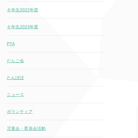
６年生2022年度
６年生2023年度
PTA
だんご会
たんぽぽ
ニュース
ボランティア
児童会・委員会活動