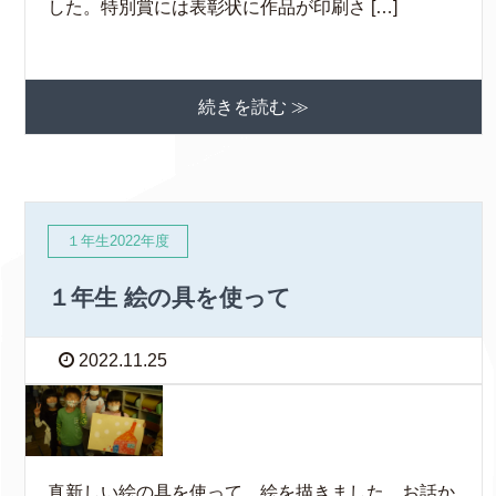
した。特別賞には表彰状に作品が印刷さ […]
続きを読む ≫
１年生2022年度
１年生 絵の具を使って
2022.11.25
真新しい絵の具を使って、絵を描きました。お話か