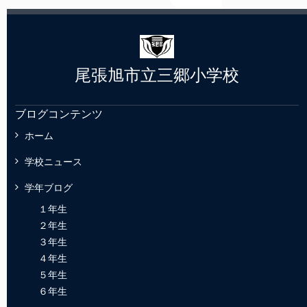
尾張旭市立三郷小学校
ブログコンテンツ
ホーム
学校ニュース
学年ブログ
１年生
２年生
３年生
４年生
５年生
６年生