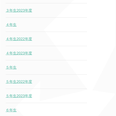
３年生2023年度
４年生
４年生2022年度
４年生2023年度
５年生
５年生2022年度
５年生2023年度
６年生