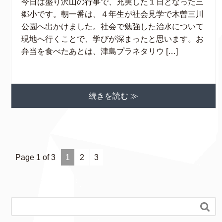
今日は盛り沢山の行事で、充実した１日となった三
郷小です。朝一番は、４年生が社会見学で木曽三川
公園へ出かけました。社会で勉強した治水について
現地へ行くことで、学びが深まったと思います。お
弁当を食べたあとは、津島プラネタリウ […]
続きを読む ≫
Page 1 of 3
1
2
3
