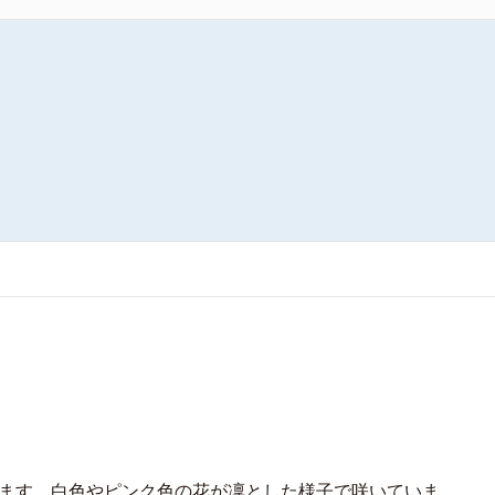
ます。白色やピンク色の花が凜とした様子で咲いていま