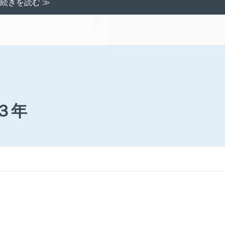
続きを読む ≫
３年