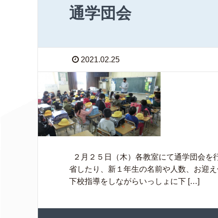
通学団会
2021.02.25
２月２５日（木）各教室にて通学団会を
省したり、新１年生の名前や人数、お迎え
下校指導をしながらいっしょに下 […]