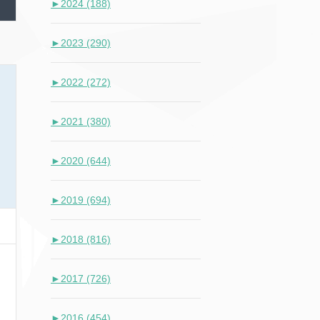
►
2024 (188)
►
2023 (290)
►
2022 (272)
►
2021 (380)
►
2020 (644)
►
2019 (694)
►
2018 (816)
►
2017 (726)
►
2016 (454)