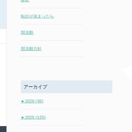
校歌
転出が決まったら
部活動
部活動方針
アーカイブ
►
2026 (36)
►
2025 (125)