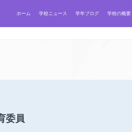
ホーム
学校ニュース
学年ブログ
学校の概要
育委員