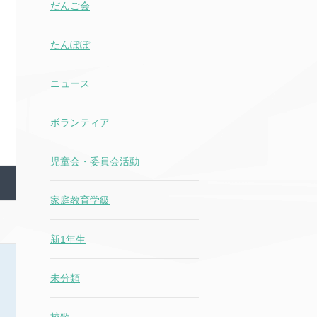
だんご会
たんぽぽ
ニュース
ボランティア
児童会・委員会活動
家庭教育学級
新1年生
未分類