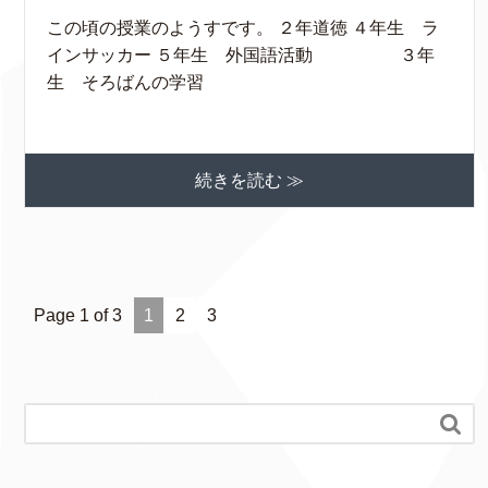
この頃の授業のようすです。 ２年道徳 ４年生 ラ
インサッカー ５年生 外国語活動 ３年
生 そろばんの学習
続きを読む ≫
Page 1 of 3
1
2
3
