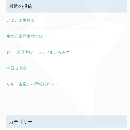
最近の投稿
いよいよ夏休み
夏の三郷児童館では・・・
1年 造形遊び カラフルいろみず
今日は七夕
６年「市長、小学校に行く！」
カテゴリー