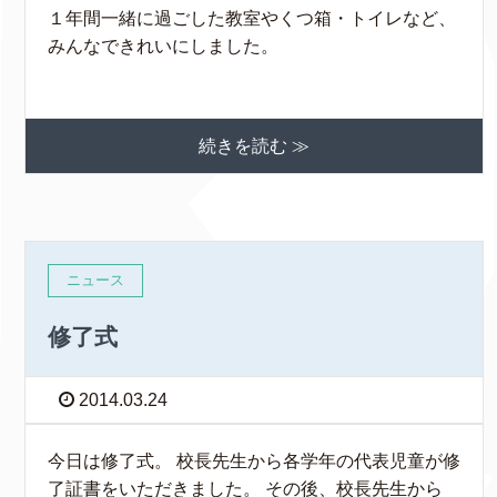
１年間一緒に過ごした教室やくつ箱・トイレなど、
みんなできれいにしました。
続きを読む ≫
ニュース
修了式
2014.03.24
今日は修了式。 校長先生から各学年の代表児童が修
了証書をいただきました。 その後、校長先生から