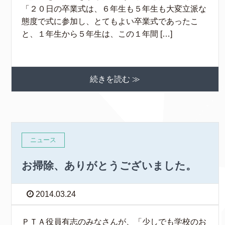
「２０日の卒業式は、６年生も５年生も大変立派な
態度で式に参加し、とてもよい卒業式であったこ
と、１年生から５年生は、この１年間 […]
続きを読む ≫
ニュース
お掃除、ありがとうございました。
2014.03.24
ＰＴＡ役員有志のみなさんが、「少しでも学校のお