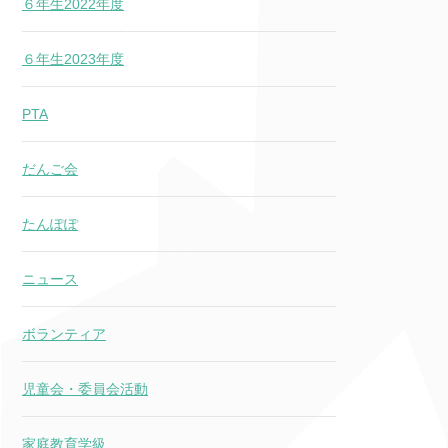
６年生2022年度
６年生2023年度
PTA
だんご会
たんぽぽ
ニュース
ボランティア
児童会・委員会活動
家庭教育学級