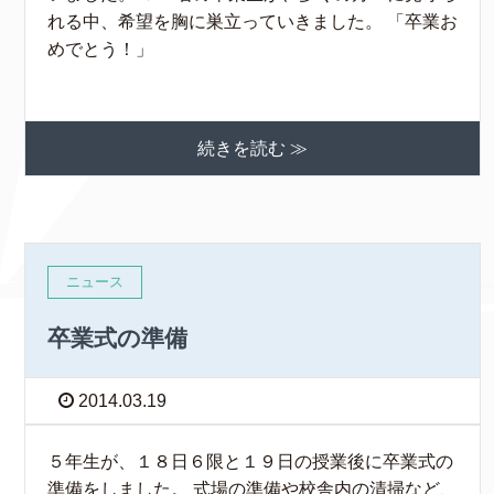
れる中、希望を胸に巣立っていきました。 「卒業お
めでとう！」
続きを読む ≫
ニュース
卒業式の準備
2014.03.19
５年生が、１８日６限と１９日の授業後に卒業式の
準備をしました。 式場の準備や校舎内の清掃など、