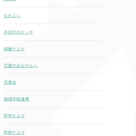
なかよし
今日のスケッチ
保健だより
児童のみなさんへ
児童会
地域学校連携
学年だより
学校だより