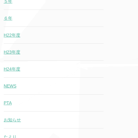
５年
６年
H22年度
H23年度
H24年度
NEWS
PTA
お知らせ
たより