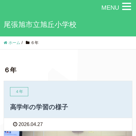
MENU
尾張旭市立旭丘小学校
ホーム
/
６年
６年
４年
高学年の学習の様子
2026.04.27