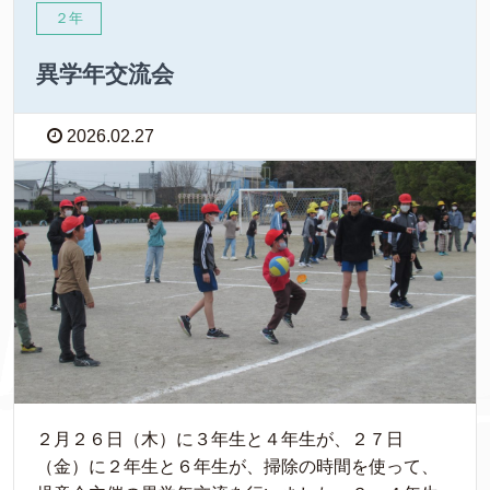
２年
異学年交流会
2026.02.27
２月２６日（木）に３年生と４年生が、２７日
（金）に２年生と６年生が、掃除の時間を使って、