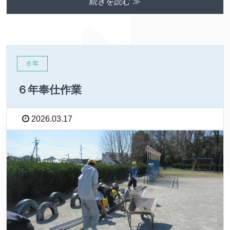
続きを読む ≫
６年
６年奉仕作業
2026.03.17