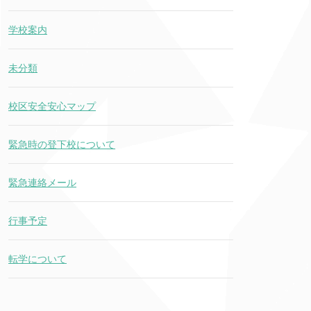
学校案内
未分類
校区安全安心マップ
緊急時の登下校について
緊急連絡メール
行事予定
転学について