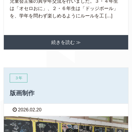
児童会主催の異学年交流を行いました。３・４年生
は「オセロおに」、２・６年生は「ドッジボール」
を、学年を問わず楽しめるようにルールを工 […]
続きを読む ≫
３年
版画制作
2026.02.20