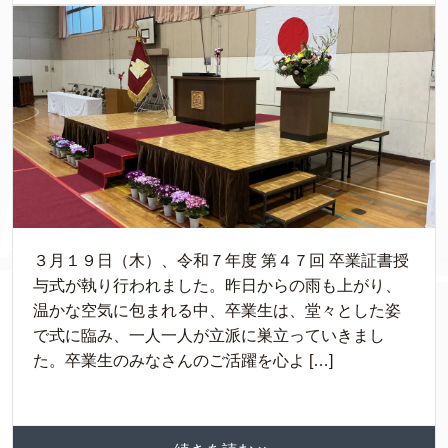
３月１９日（木）、令和７年度 第４７回 卒業証書授
与式が執り行われました。昨日からの雨も上がり、
温かな空気に包まれる中、卒業生は、堂々とした姿
で式に臨み、一人一人が立派に巣立っていきまし
た。卒業生のみなさんのご活躍を心よ […]