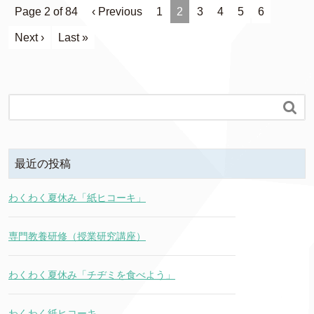
Page 2 of 84
‹ Previous
1
2
3
4
5
6
Next ›
Last »

最近の投稿
わくわく夏休み「紙ヒコーキ」
専門教養研修（授業研究講座）
わくわく夏休み「チヂミを食べよう」
わくわく紙ヒコーキ