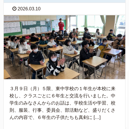
2026.03.10
３月９日（月）５限、東中学校の１年生が本校に来
校し、クラスごとに６年生と交流を行いました。中
学生のみなさんからのお話は、学校生活や学習、校
則、服装、行事、委員会、部活動など、盛りだくさ
んの内容で、６年生の子供たちも真剣に […]