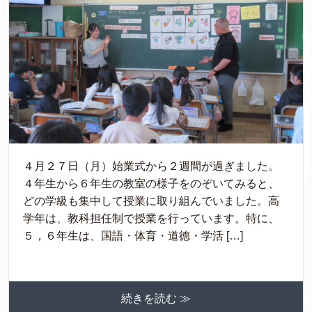
４月２７日（月）始業式から２週間が過ぎました。
４年生から６年生の教室の様子をのぞいてみると、
どの学級も集中して授業に取り組んでいました。高
学年は、教科担任制で授業を行っています。特に、
５，６年生は、国語・体育・道徳・学活 […]
続きを読む ≫