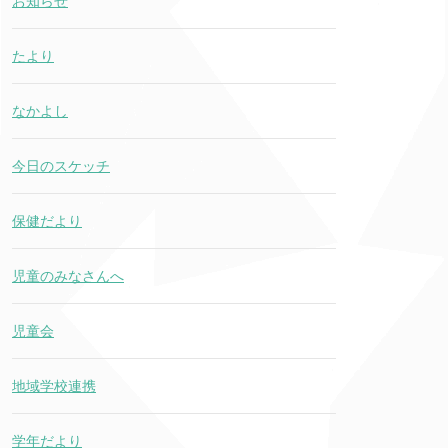
お知らせ
たより
なかよし
今日のスケッチ
保健だより
児童のみなさんへ
児童会
地域学校連携
学年だより