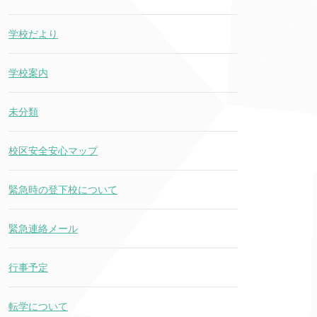
学校だより
学校案内
未分類
校区安全安心マップ
緊急時の登下校について
緊急連絡メール
行事予定
転学について