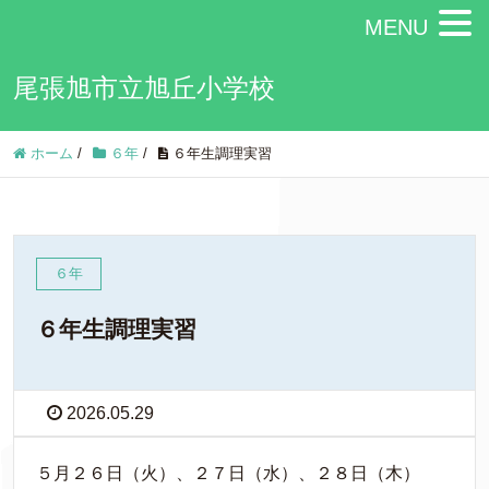
MENU
尾張旭市立旭丘小学校
ホーム
/
６年
/
６年生調理実習
６年
６年生調理実習
2026.05.29
５月２６日（火）、２７日（水）、２８日（木）