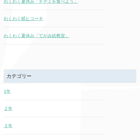
わくわく夏休み「チヂミを食べよう」
わくわく紙ヒコーキ
わくわく夏休み「てがみ絵教室」
カテゴリー
1年
２年
３年