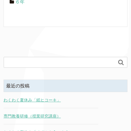
６年

最近の投稿
わくわく夏休み「紙ヒコーキ」
専門教養研修（授業研究講座）