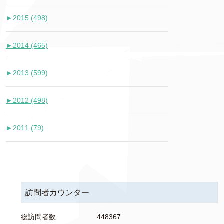
►
2015 (498)
►
2014 (465)
►
2013 (599)
►
2012 (498)
►
2011 (79)
訪問者カウンター
総訪問者数:
448367