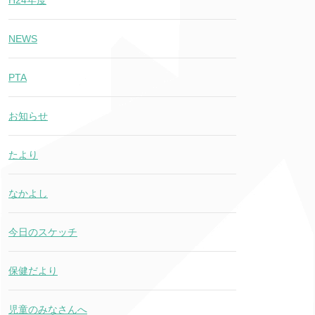
H24年度
NEWS
PTA
お知らせ
たより
なかよし
今日のスケッチ
保健だより
児童のみなさんへ