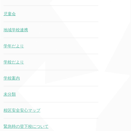
児童会
地域学校連携
学年だより
学校だより
学校案内
未分類
校区安全安心マップ
緊急時の登下校について