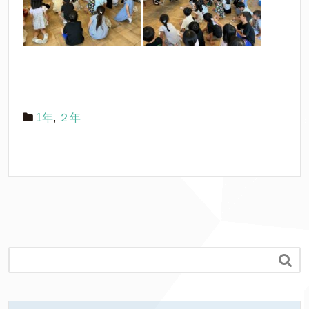
1年
,
２年
