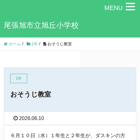
MENU
尾張旭市立旭丘小学校
ホーム
/
1年
/
おそうじ教室
1年
おそうじ教室
2026.06.10
６月１０日（水）１年生と２年生が、ダスキンの方