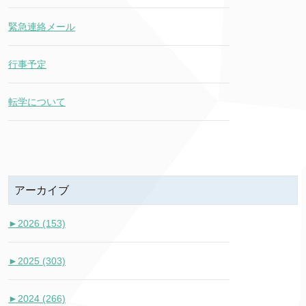
緊急連絡メール
行事予定
転学について
アーカイブ
►
2026 (153)
►
2025 (303)
►
2024 (266)