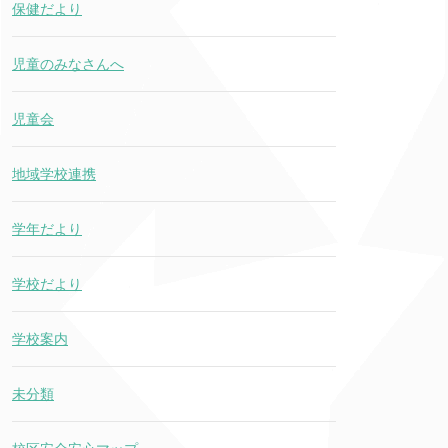
保健だより
児童のみなさんへ
児童会
地域学校連携
学年だより
学校だより
学校案内
未分類