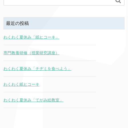

最近の投稿
わくわく夏休み「紙ヒコーキ」
専門教養研修（授業研究講座）
わくわく夏休み「チヂミを食べよう」
わくわく紙ヒコーキ
わくわく夏休み「てがみ絵教室」