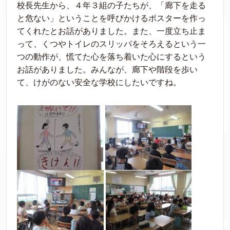
校長先生から、４年３組の子たちが、「廊下を走る
と危ない」ということを呼びかけるポスターを作っ
てくれたとお話がありました。また、一度立ち止ま
って、くつやトイレのスリッパをそろえるという一
つの動作が、慌てた心を落ち着いた心にするという
お話がありました。みんなが、廊下や階段を歩い
て、けがのない安全な学校にしたいですね。