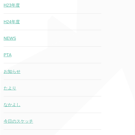
H23年度
H24年度
NEWS
PTA
お知らせ
たより
なかよし
今日のスケッチ