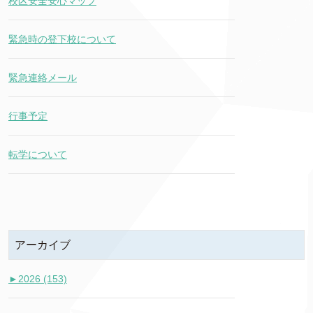
校区安全安心マップ
緊急時の登下校について
緊急連絡メール
行事予定
転学について
アーカイブ
►
2026 (153)