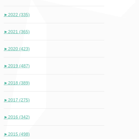
►
2022 (335)
►
2021 (365)
►
2020 (423)
►
2019 (487)
►
2018 (389)
►
2017 (275)
►
2016 (342)
►
2015 (498)