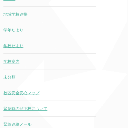
地域学校連携
学年だより
学校だより
学校案内
未分類
校区安全安心マップ
緊急時の登下校について
緊急連絡メール