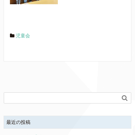
児童会

最近の投稿