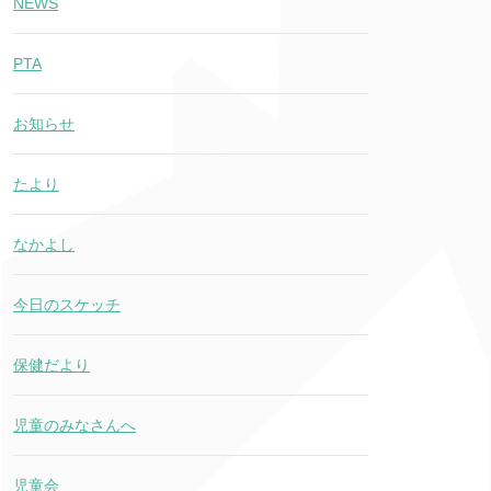
NEWS
PTA
お知らせ
たより
なかよし
今日のスケッチ
保健だより
児童のみなさんへ
児童会