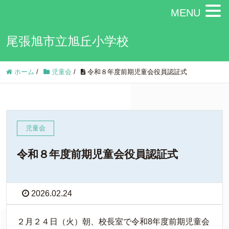
MENU
尾張旭市立旭丘小学校
ホーム
/
児童会
/
令和８年度前期児童会役員認証式
児童会
令和８年度前期児童会役員認証式
2026.02.24
２月２４日（火）朝、校長室で令和8年度前期児童会