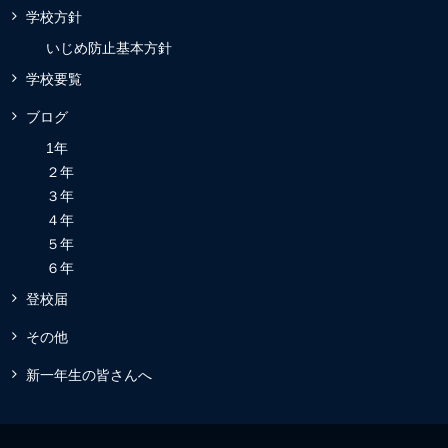
学校方針
いじめ防止基本方針
学校要覧
ブログ
1年
２年
３年
４年
５年
６年
登校届
その他
新一年生の皆さんへ