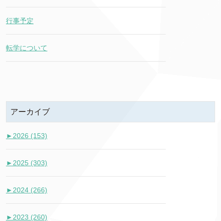
行事予定
転学について
アーカイブ
►
2026 (153)
►
2025 (303)
►
2024 (266)
►
2023 (260)