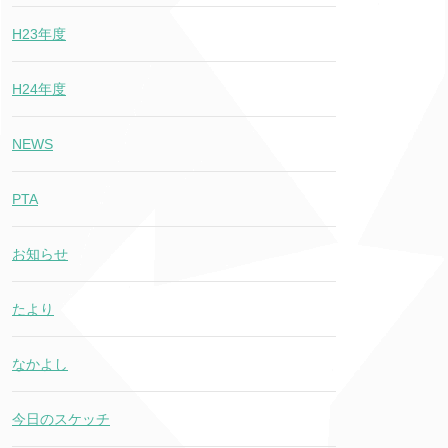
H23年度
H24年度
NEWS
PTA
お知らせ
たより
なかよし
今日のスケッチ