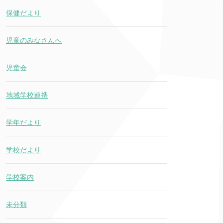
保健だより
児童のみなさんへ
児童会
地域学校連携
学年だより
学校だより
学校案内
未分類