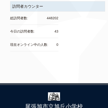
訪問者カウンター
総訪問者数:
448202
今日の訪問者数:
43
現在オンライン中の人数:
0
尾張旭市立旭丘小学校