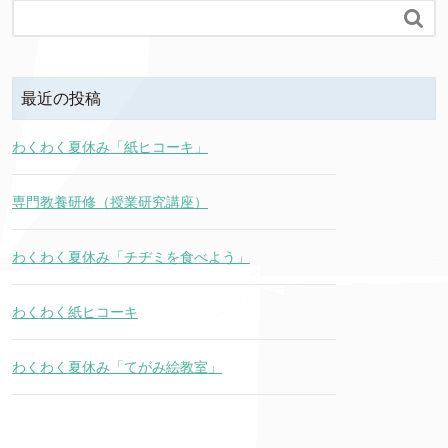

最近の投稿
わくわく夏休み「紙ヒコーキ」
専門教養研修（授業研究講座）
わくわく夏休み「チヂミを食べよう」
わくわく紙ヒコーキ
わくわく夏休み「てがみ絵教室」