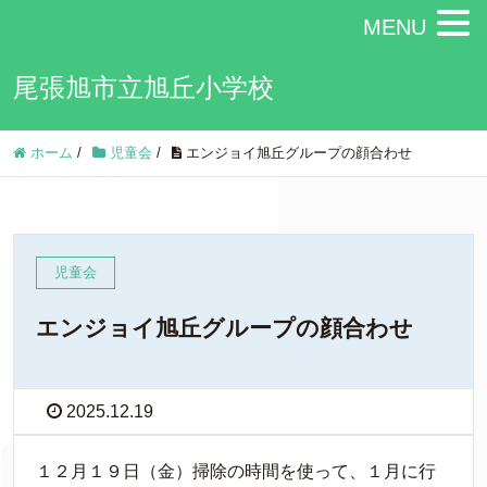
MENU
尾張旭市立旭丘小学校
ホーム
/
児童会
/
エンジョイ旭丘グループの顔合わせ
児童会
エンジョイ旭丘グループの顔合わせ
2025.12.19
１２月１９日（金）掃除の時間を使って、１月に行