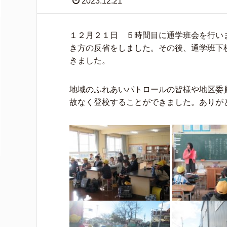
2023.12.21
１２月２１日 ５時間目に通学班会を行い
き方の反省をしました。その後、通学班下
きました。
地域のふれあいパトロールの皆様や地区委
故なく登校することができました。ありが