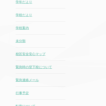
学年だより
学校だより
学校案内
未分類
校区安全安心マップ
緊急時の登下校について
緊急連絡メール
行事予定