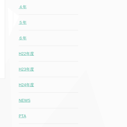
４年
５年
６年
H22年度
H23年度
H24年度
NEWS
PTA