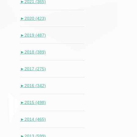
►
2021 (365)
►
2020 (423)
►
2019 (487)
►
2018 (389)
►
2017 (275)
►
2016 (342)
►
2015 (498)
►
2014 (465)
►
2013 (599)