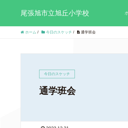
尾張旭市立旭丘小学校
ホーム
/
今日のスケッチ
/
通学班会
今日のスケッチ
通学班会