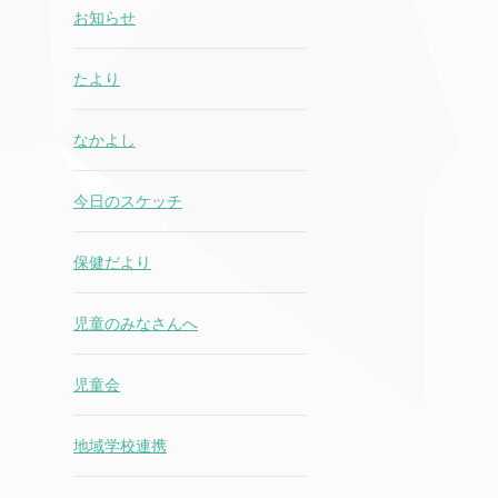
お知らせ
たより
なかよし
今日のスケッチ
保健だより
児童のみなさんへ
児童会
地域学校連携