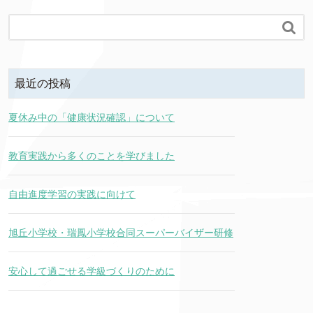

最近の投稿
夏休み中の「健康状況確認」について
教育実践から多くのことを学びました
自由進度学習の実践に向けて
旭丘小学校・瑞鳳小学校合同スーパーバイザー研修
安心して過ごせる学級づくりのために