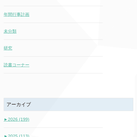
年間行事計画
未分類
研究
読書コーナー
アーカイブ
►
2026 (199)
►
2025 (113)