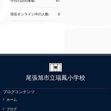
今日の訪問者数:
67
現在オンライン中の人数:
0
尾張旭市立瑞鳳小学校
ブログコンテンツ
ホーム
ブログ