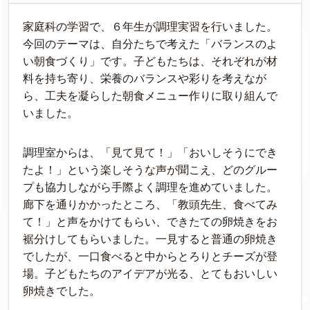
家庭科の学習で、６年生が調理実習を行いました。
今回のテーマは、自分たちで考えた「バランスのよ
い朝食づくり」です。子どもたちは、それぞれが材
料を持ち寄り、栄養のバランスや彩りを考えなが
ら、工夫を凝らした朝食メニュー作りに取り組んで
いました。
調理室からは、「見て見て！」「おいしそうにでき
たよ！」という楽しそうな声が聞こえ、どのグルー
プも協力しながら手際よく調理を進めていました。
廊下を通りかかったところ、「教頭先生、食べてみ
て！」と声をかけてもらい、できたての卵焼きをお
裾分けしてもらいました。一見すると普通の卵焼き
でしたが、一口食べると中からとろりとチーズが登
場。子どもたちのアイデアが光る、とてもおいしい
卵焼きでした。