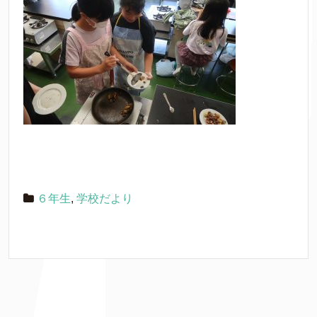
６年生
,
学校だより