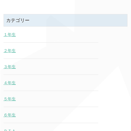
カテゴリー
１年生
２年生
３年生
４年生
５年生
６年生