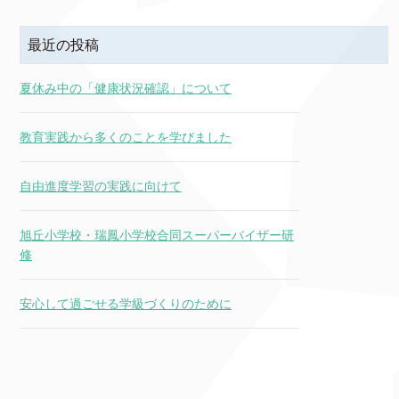
最近の投稿
夏休み中の「健康状況確認」について
教育実践から多くのことを学びました
自由進度学習の実践に向けて
旭丘小学校・瑞鳳小学校合同スーパーバイザー研
修
安心して過ごせる学級づくりのために