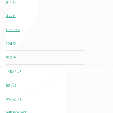
さくら
すみれ
たんぽぽ
保健室
児童会
地域だより
執行部
学校だより
年間行事計画