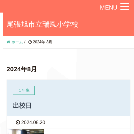
MENU
尾張旭市立瑞鳳小学校
ホーム
/
2024年 8月
2024年8月
１年生
出校日
2024.08.20