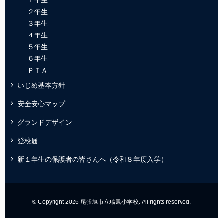
２年生
３年生
４年生
５年生
６年生
ＰＴＡ
いじめ基本方針
安全安心マップ
グランドデザイン
登校届
新１年生の保護者の皆さんへ（令和８年度入学）
© Copyright 2026 尾張旭市立瑞鳳小学校. All rights reserved.