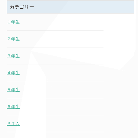
カテゴリー
１年生
２年生
３年生
４年生
５年生
６年生
ＰＴＡ