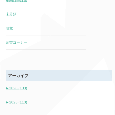
未分類
研究
読書コーナー
アーカイブ
►
2026 (199)
►
2025 (113)