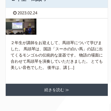
2023.02.24
２年生が講師をお迎えして、馬頭琴について学びま
した。 馬頭琴は、国語「スーホの白い馬」の話に出
てくるモンゴルの伝統的な楽器です。 物語の場面に
合わせて馬頭琴を演奏していただきました。 とても
美しい音色でした。 後半は、講 […]
続きを読む ≫