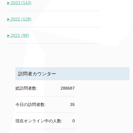
►
2023 (143)
►
2022 (128)
►
2021 (98)
訪問者カウンター
総訪問者数:
288687
今日の訪問者数:
35
現在オンライン中の人数:
0