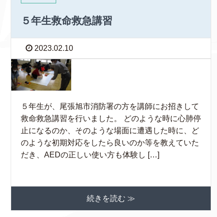
５年生救命救急講習
2023.02.10
５年生が、尾張旭市消防署の方を講師にお招きして
救命救急講習を行いました。 どのような時に心肺停
止になるのか、そのような場面に遭遇した時に、ど
のような初期対応をしたら良いのか等を教えていた
だき、AEDの正しい使い方も体験し […]
続きを読む ≫