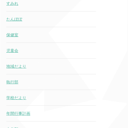
すみれ
たんぽぽ
保健室
児童会
地域だより
執行部
学校だより
年間行事計画