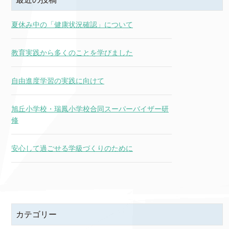
夏休み中の「健康状況確認」について
教育実践から多くのことを学びました
自由進度学習の実践に向けて
旭丘小学校・瑞鳳小学校合同スーパーバイザー研
修
安心して過ごせる学級づくりのために
カテゴリー