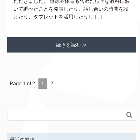
ただきました。 道徳や体育も含めた様々な教科にお
いて調べたことを発表したり、話し合いの時間を設
けたり、タブレットを活用したりし […]
続きを読む ≫
Page 1 of 2
1
2

最近の投稿