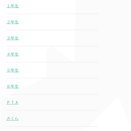
１年生
２年生
３年生
４年生
５年生
６年生
ＰＴＡ
さくら