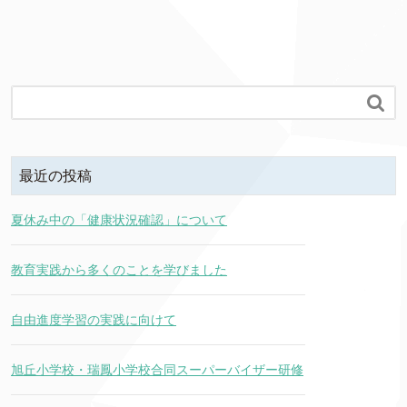

最近の投稿
夏休み中の「健康状況確認」について
教育実践から多くのことを学びました
自由進度学習の実践に向けて
旭丘小学校・瑞鳳小学校合同スーパーバイザー研修