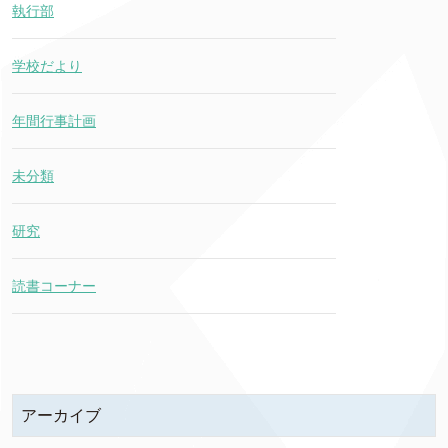
執行部
学校だより
年間行事計画
未分類
研究
読書コーナー
アーカイブ