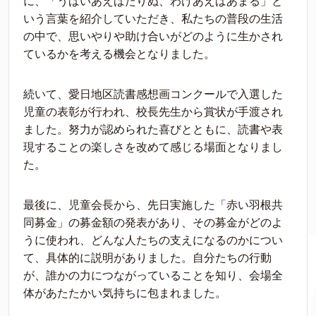
に、「うばいあえばたりぬ、わけあえばあまる」と
いう言葉を紹介していただき、私たちの普段の生活
の中で、思いやりや助け合いがどのように生かされ
ているかを考える機会となりました。
続いて、愛日地区読書感想画コンクールで入選した
児童の表彰が行われ、校長先生から賞状が手渡され
ました。努力が認められた喜びとともに、読書や表
現することの楽しさを改めて感じる場面となりまし
た。
最後に、児童会長から、先日実施した「赤い羽根共
同募金」の募金額の発表があり、その募金がどのよ
うに使われ、どんな人たちの支えになるのかについ
て、具体的に説明がありました。自分たちの行動
が、誰かの力につながっていることを知り、会場全
体があたたかい気持ちに包まれました。