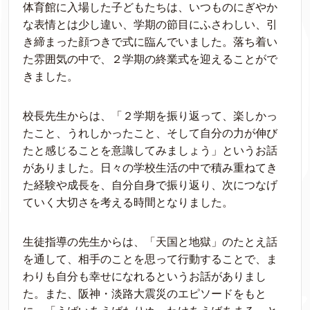
体育館に入場した子どもたちは、いつものにぎやか
な表情とは少し違い、学期の節目にふさわしい、引
き締まった顔つきで式に臨んでいました。落ち着い
た雰囲気の中で、２学期の終業式を迎えることがで
きました。
校長先生からは、「２学期を振り返って、楽しかっ
たこと、うれしかったこと、そして自分の力が伸び
たと感じることを意識してみましょう」というお話
がありました。日々の学校生活の中で積み重ねてき
た経験や成長を、自分自身で振り返り、次につなげ
ていく大切さを考える時間となりました。
生徒指導の先生からは、「天国と地獄」のたとえ話
を通して、相手のことを思って行動することで、ま
わりも自分も幸せになれるというお話がありまし
た。また、阪神・淡路大震災のエピソードをもと