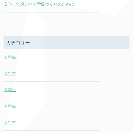
安心して過ごせる学級づくりのために
カテゴリー
１年生
２年生
３年生
４年生
５年生