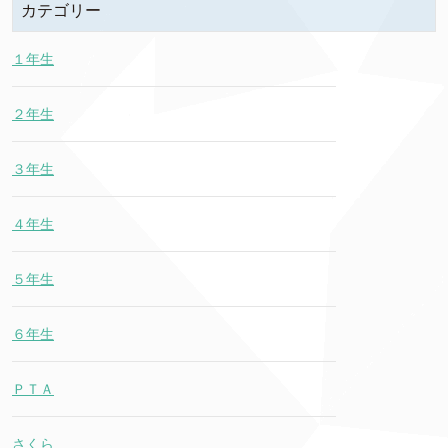
カテゴリー
１年生
２年生
３年生
４年生
５年生
６年生
ＰＴＡ
さくら