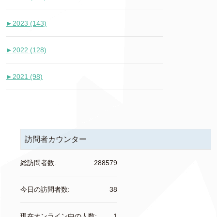
►
2023 (143)
►
2022 (128)
►
2021 (98)
訪問者カウンター
総訪問者数:
288579
今日の訪問者数:
38
現在オンライン中の人数:
1