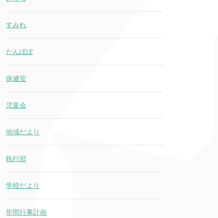
すみれ
たんぽぽ
保健室
児童会
地域だより
執行部
学校だより
年間行事計画