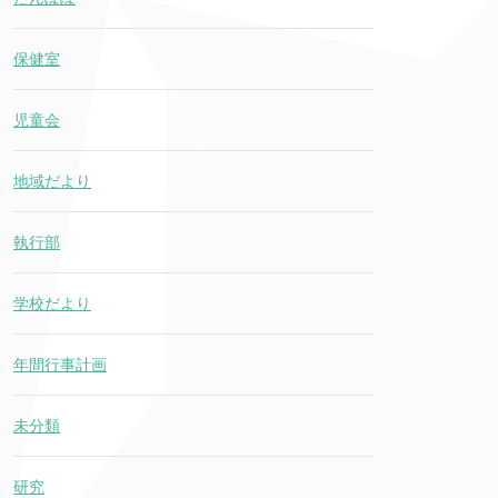
保健室
児童会
地域だより
執行部
学校だより
年間行事計画
未分類
研究