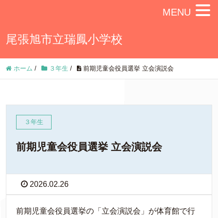
MENU
尾張旭市立瑞鳳小学校
ホーム
/
３年生
/
前期児童会役員選挙 立会演説会
３年生
前期児童会役員選挙 立会演説会
2026.02.26
前期児童会役員選挙の「立会演説会」が体育館で行