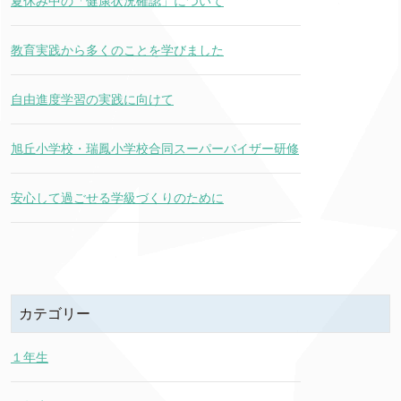
夏休み中の「健康状況確認」について
教育実践から多くのことを学びました
自由進度学習の実践に向けて
旭丘小学校・瑞鳳小学校合同スーパーバイザー研修
安心して過ごせる学級づくりのために
カテゴリー
１年生