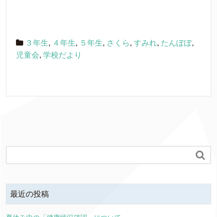
３年生
,
４年生
,
５年生
,
さくら
,
すみれ
,
たんぽぽ
,
児童会
,
学校だより

最近の投稿