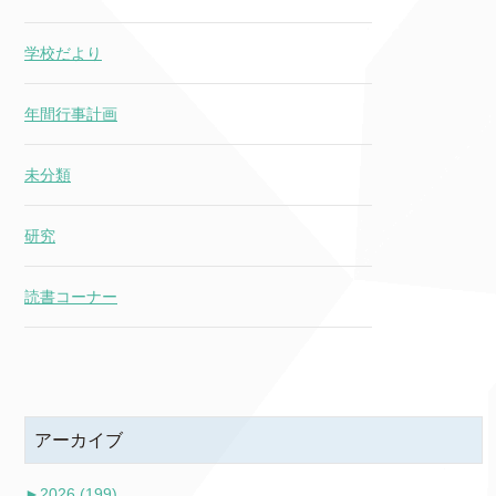
学校だより
年間行事計画
未分類
研究
読書コーナー
アーカイブ
►
2026 (199)