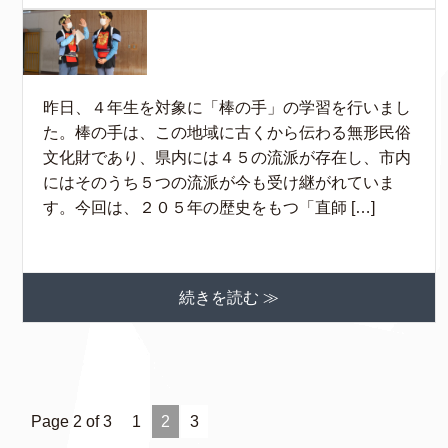
昨日、４年生を対象に「棒の手」の学習を行いまし
た。棒の手は、この地域に古くから伝わる無形民俗
文化財であり、県内には４５の流派が存在し、市内
にはそのうち５つの流派が今も受け継がれていま
す。今回は、２０５年の歴史をもつ「直師 […]
続きを読む ≫
Page 2 of 3
1
2
3