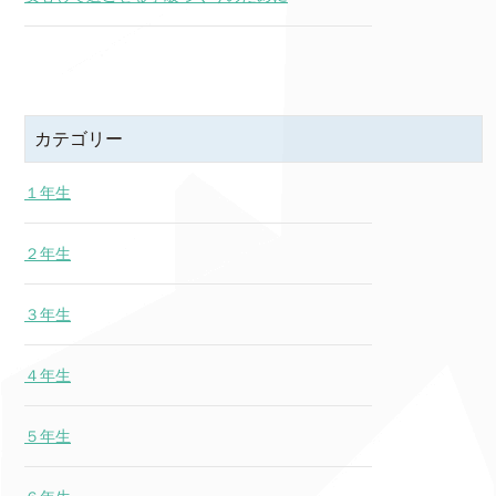
カテゴリー
１年生
２年生
３年生
４年生
５年生