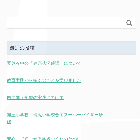

最近の投稿
夏休み中の「健康状況確認」について
教育実践から多くのことを学びました
自由進度学習の実践に向けて
旭丘小学校・瑞鳳小学校合同スーパーバイザー研
修
安心して過ごせる学級づくりのために