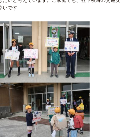
きたいと考えています。ご家庭でも、登下校時の交通安
幸いです。