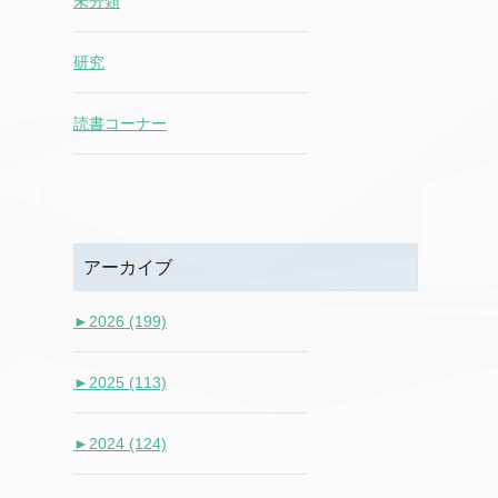
未分類
研究
読書コーナー
アーカイブ
►
2026 (199)
►
2025 (113)
►
2024 (124)