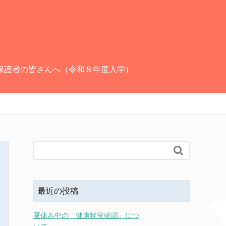
保護者の皆さんへ（令和８年度入学）

最近の投稿
夏休み中の「健康状況確認」につ