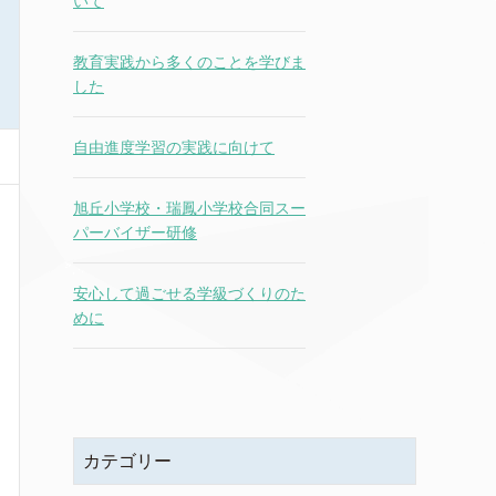
いて
教育実践から多くのことを学びま
した
自由進度学習の実践に向けて
旭丘小学校・瑞鳳小学校合同スー
パーバイザー研修
安心して過ごせる学級づくりのた
めに
カテゴリー