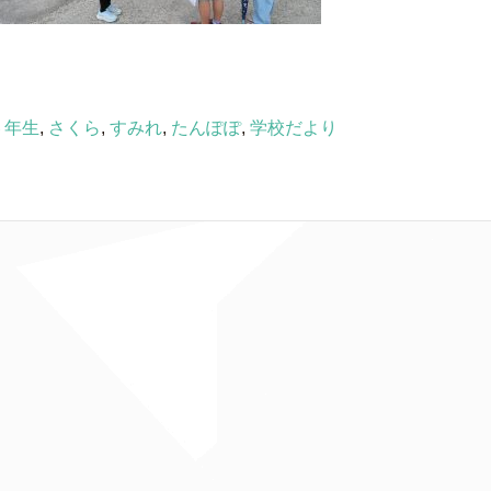
６年生
,
さくら
,
すみれ
,
たんぽぽ
,
学校だより