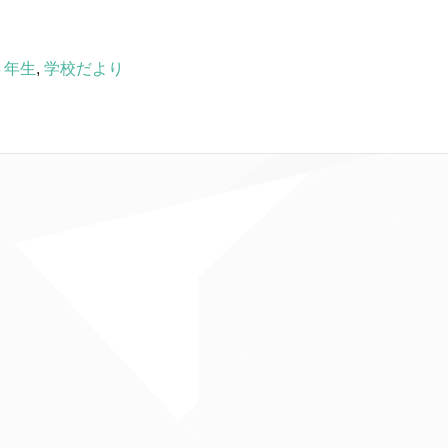
６年生
,
学校だより