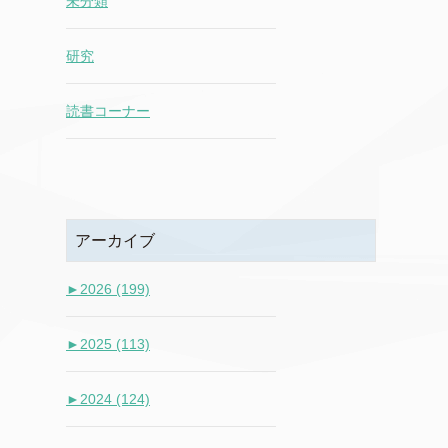
未分類
研究
読書コーナー
アーカイブ
►
2026 (199)
►
2025 (113)
►
2024 (124)