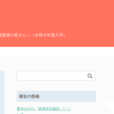
保護者の皆さんへ（令和８年度入学）

最近の投稿
夏休み中の「健康状況確認」につ