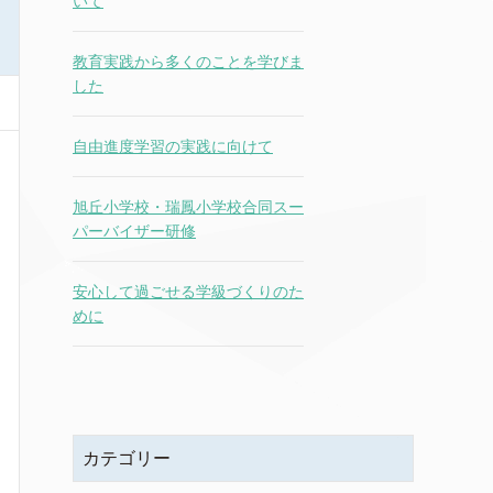
いて
教育実践から多くのことを学びま
した
自由進度学習の実践に向けて
旭丘小学校・瑞鳳小学校合同スー
パーバイザー研修
安心して過ごせる学級づくりのた
めに
カテゴリー