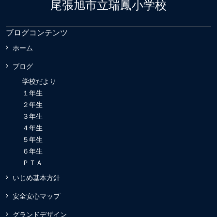
尾張旭市立瑞鳳小学校
ブログコンテンツ
ホーム
ブログ
学校だより
１年生
２年生
３年生
４年生
５年生
６年生
ＰＴＡ
いじめ基本方針
安全安心マップ
グランドデザイン