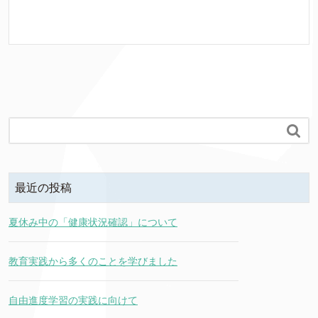

最近の投稿
夏休み中の「健康状況確認」について
教育実践から多くのことを学びました
自由進度学習の実践に向けて