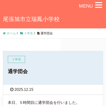
MENU
尾張旭市立瑞鳳小学校
ホーム
/
１年生
/
通学団会
１年生
通学団会
2025.12.15
本日、５時間目に通学団会を行いました。