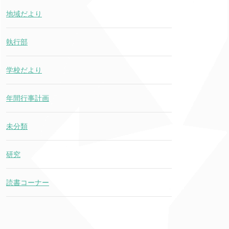
地域だより
執行部
学校だより
年間行事計画
未分類
研究
読書コーナー