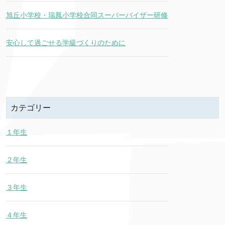
旭丘小学校・瑞鳳小学校合同スーパーバイザー研修
安心して過ごせる学級づくりのために
カテゴリー
１年生
２年生
３年生
４年生