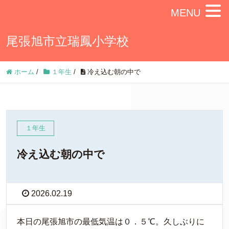
MENU
尾張旭市立瑞鳳小学校
ホーム
/
１年生
/
冷え込む朝の中で
１年生
冷え込む朝の中で
2026.02.19
本日の尾張旭市の最低気温は０．５℃。久しぶりに