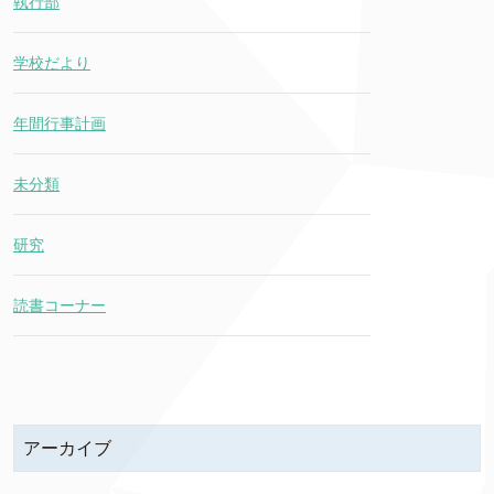
執行部
学校だより
年間行事計画
未分類
研究
読書コーナー
アーカイブ