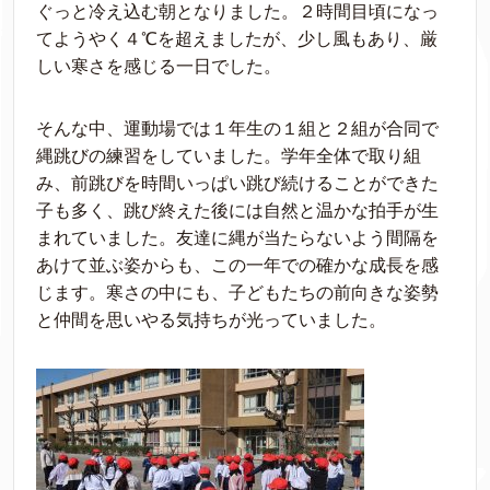
ぐっと冷え込む朝となりました。２時間目頃になっ
てようやく４℃を超えましたが、少し風もあり、厳
しい寒さを感じる一日でした。
そんな中、運動場では１年生の１組と２組が合同で
縄跳びの練習をしていました。学年全体で取り組
み、前跳びを時間いっぱい跳び続けることができた
子も多く、跳び終えた後には自然と温かな拍手が生
まれていました。友達に縄が当たらないよう間隔を
あけて並ぶ姿からも、この一年での確かな成長を感
じます。寒さの中にも、子どもたちの前向きな姿勢
と仲間を思いやる気持ちが光っていました。