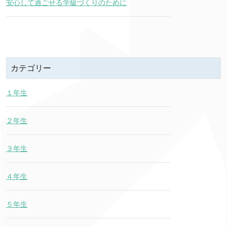
安心して過ごせる学級づくりのために
カテゴリー
１年生
２年生
３年生
４年生
５年生