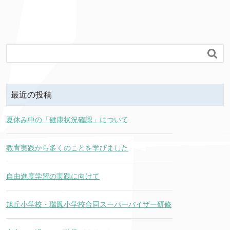

最近の投稿
夏休み中の「健康状況確認」について
教育実践から多くのことを学びました
自由進度学習の実践に向けて
旭丘小学校・瑞鳳小学校合同スーパーバイザー研修