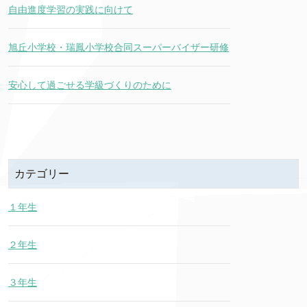
自由進度学習の実践に向けて
旭丘小学校・瑞鳳小学校合同スーパーバイザー研修
安心して過ごせる学級づくりのために
カテゴリー
１年生
２年生
３年生