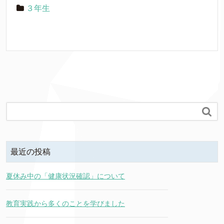
３年生

最近の投稿
夏休み中の「健康状況確認」について
教育実践から多くのことを学びました