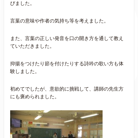
びました。
言葉の意味や作者の気持ち等を考えました。
また、言葉の正しい発音を口の開き方を通して教え
ていただきました。
抑揚をつけたり節を付けたりする詩吟の歌い方も体
験しました。
初めてでしたが、意欲的に挑戦して、講師の先生方
にも褒められました。