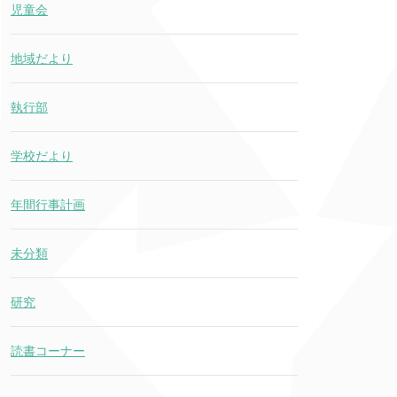
児童会
地域だより
執行部
学校だより
年間行事計画
未分類
研究
読書コーナー