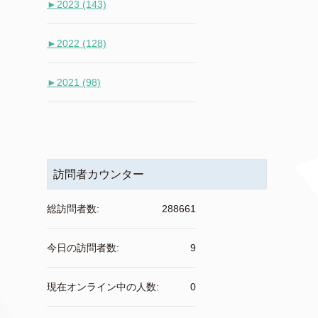
►
2023 (143)
►
2022 (128)
►
2021 (98)
訪問者カウンター
総訪問者数:
288661
今日の訪問者数:
9
現在オンライン中の人数:
0