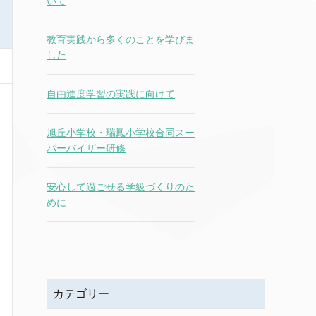
いて
教育実践から多くのことを学びま
した
自由進度学習の実践に向けて
旭丘小学校・瑞鳳小学校合同スー
パーバイザー研修
安心して過ごせる学級づくりのた
めに
カテゴリー