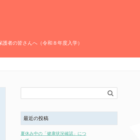
保護者の皆さんへ（令和８年度入学）

最近の投稿
夏休み中の「健康状況確認」につ