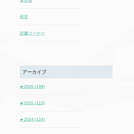
未分類
研究
読書コーナー
アーカイブ
►
2026 (199)
►
2025 (113)
►
2024 (124)