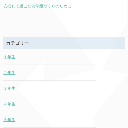
安心して過ごせる学級づくりのために
カテゴリー
１年生
２年生
３年生
４年生
５年生