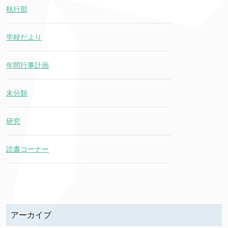
執行部
学校だより
年間行事計画
未分類
研究
読書コーナー
アーカイブ