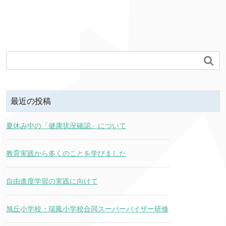

最近の投稿
夏休み中の「健康状況確認」について
教育実践から多くのことを学びました
自由進度学習の実践に向けて
旭丘小学校・瑞鳳小学校合同スーパーバイザー研修