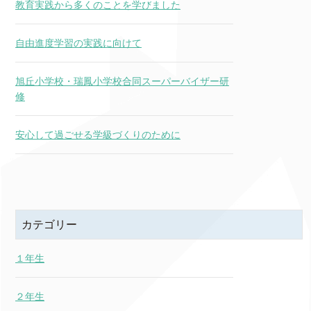
教育実践から多くのことを学びました
自由進度学習の実践に向けて
旭丘小学校・瑞鳳小学校合同スーパーバイザー研
修
安心して過ごせる学級づくりのために
カテゴリー
１年生
２年生