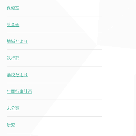
保健室
児童会
地域だより
執行部
学校だより
年間行事計画
未分類
研究