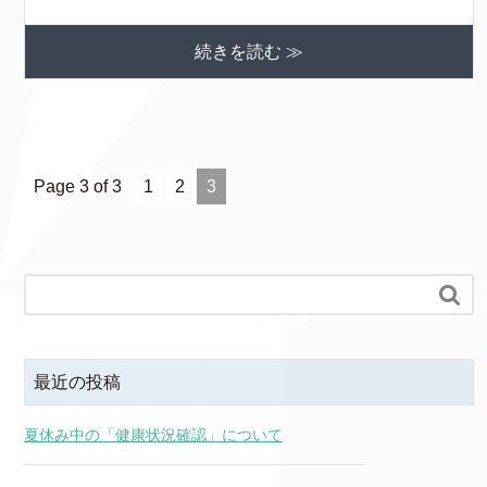
続きを読む ≫
Page 3 of 3
1
2
3

最近の投稿
夏休み中の「健康状況確認」について