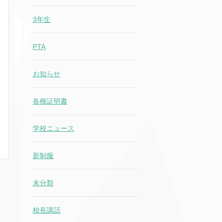
3年生
PTA
お知らせ
各種証明書
学校ニュース
新制服
未分類
校長講話