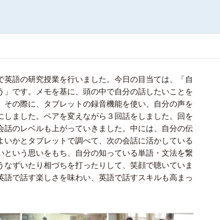
で英語の研究授業を行いました。今日の目当ては、「自
う」です。メモを基に、頭の中で自分の話したいことを
。その際に、タブレットの録音機能を使い、自分の声を
にしました。ペアを変えながら３回話をしました。回を
会話のレベルも上がっていきました。中には、自分の伝
よいかとタブレットで調べて、次の会話に活かしている
いという思いをもち、自分の知っている単語・文法を繋
うなずいたり相づちを打ったりして、笑顔で聴いていま
英語で話す楽しさを味わい、英語で話すスキルも高まっ