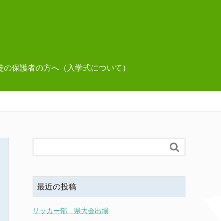
徒の保護者の方へ（入学式について）

最近の投稿
サッカー部 県大会出場