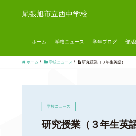
尾張旭市立西中学校
ホーム
学校ニュース
学年ブログ
部活
ホーム
/
学校ニュース
/
研究授業（３年生英語）
学校ニュース
研究授業（３年生英