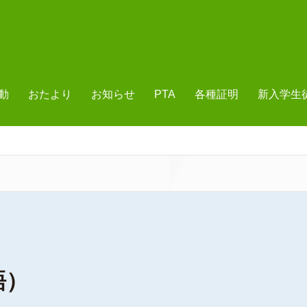
動
おたより
お知らせ
PTA
各種証明
新入学生
語）