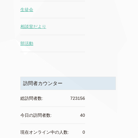
生徒会
相談室だより
部活動
訪問者カウンター
総訪問者数:
723156
今日の訪問者数:
40
現在オンライン中の人数:
0