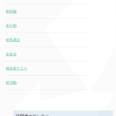
新制服
未分類
校長講話
生徒会
相談室だより
部活動