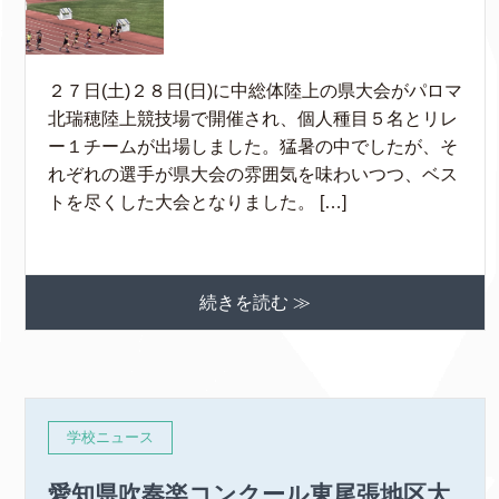
２７日(土)２８日(日)に中総体陸上の県大会がパロマ
北瑞穂陸上競技場で開催され、個人種目５名とリレ
ー１チームが出場しました。猛暑の中でしたが、そ
れぞれの選手が県大会の雰囲気を味わいつつ、ベス
トを尽くした大会となりました。 […]
続きを読む ≫
学校ニュース
愛知県吹奏楽コンクール東尾張地区大