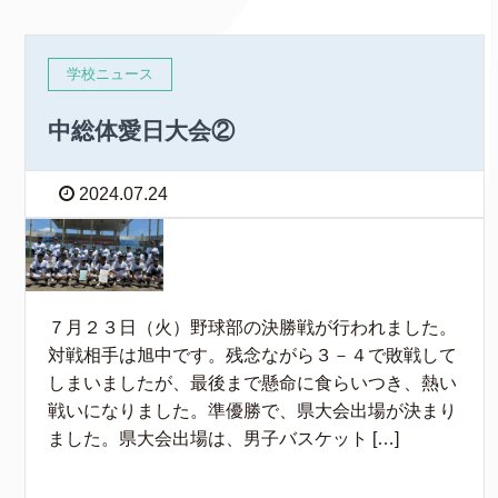
学校ニュース
中総体愛日大会②
2024.07.24
７月２３日（火）野球部の決勝戦が行われました。
対戦相手は旭中です。残念ながら３－４で敗戦して
しまいましたが、最後まで懸命に食らいつき、熱い
戦いになりました。準優勝で、県大会出場が決まり
ました。県大会出場は、男子バスケット […]