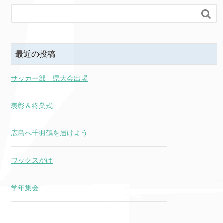

最近の投稿
サッカー部 県大会出場
表彰＆終業式
広島へ千羽鶴を届けよう
ワックスがけ
学年集会