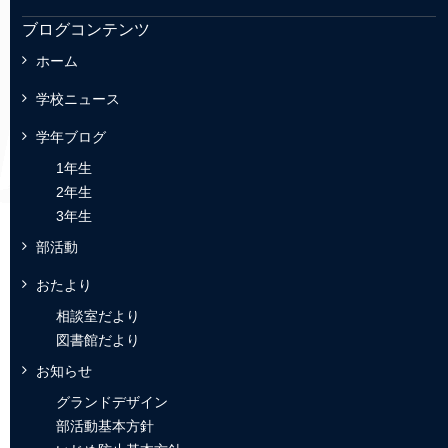
ブログコンテンツ
ホーム
学校ニュース
学年ブログ
1年生
2年生
3年生
部活動
おたより
相談室だより
図書館だより
お知らせ
グランドデザイン
部活動基本方針