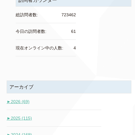
訪問者カウンター
総訪問者数:
723462
今日の訪問者数:
61
現在オンライン中の人数:
4
アーカイブ
►
2026 (69)
►
2025 (115)
►
2024 (169)