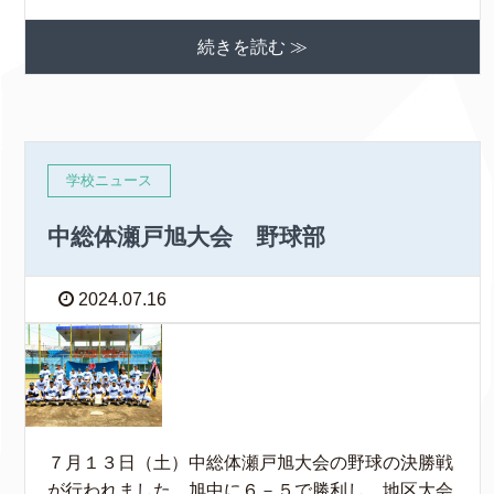
続きを読む ≫
学校ニュース
中総体瀬戸旭大会 野球部
2024.07.16
７月１３日（土）中総体瀬戸旭大会の野球の決勝戦
が行われました。旭中に６－５で勝利し、地区大会