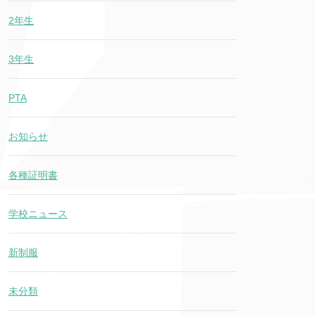
2年生
3年生
PTA
お知らせ
各種証明書
学校ニュース
新制服
未分類