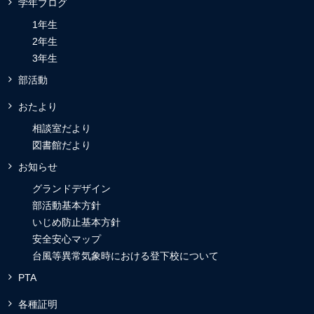
学年ブログ
1年生
2年生
3年生
部活動
おたより
相談室だより
図書館だより
お知らせ
グランドデザイン
部活動基本方針
いじめ防止基本方針
安全安心マップ
台風等異常気象時における登下校について
PTA
各種証明