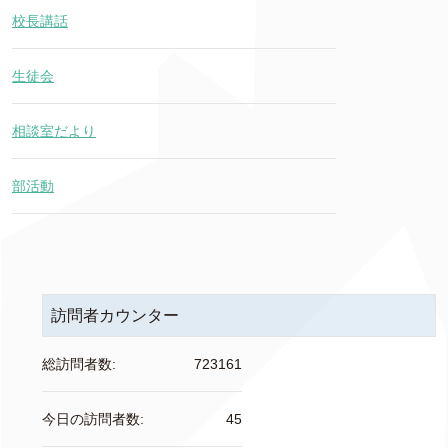
校長講話
生徒会
相談室だより
部活動
訪問者カウンター
総訪問者数:
723161
今日の訪問者数:
45