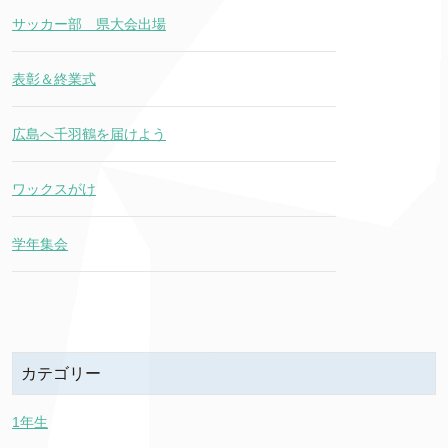
サッカー部 県大会出場
表彰＆終業式
広島へ千羽鶴を届けよう
ワックスがけ
学年集会
カテゴリー
1年生