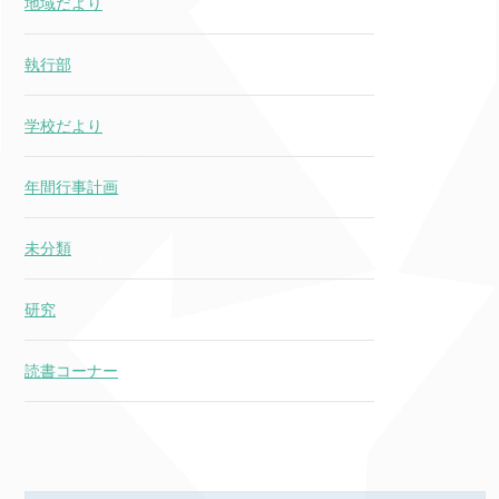
地域だより
執行部
学校だより
年間行事計画
未分類
研究
読書コーナー