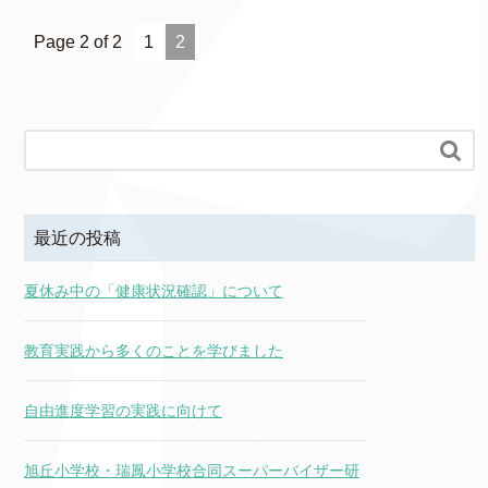
Page 2 of 2
1
2

最近の投稿
夏休み中の「健康状況確認」について
教育実践から多くのことを学びました
自由進度学習の実践に向けて
旭丘小学校・瑞鳳小学校合同スーパーバイザー研