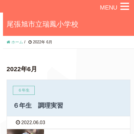
MENU
尾張旭市立瑞鳳小学校
ホーム
/
2022年 6月
2022年6月
６年生
６年生 調理実習
2022.06.03