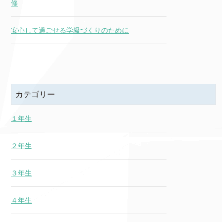
修
安心して過ごせる学級づくりのために
カテゴリー
１年生
２年生
３年生
４年生