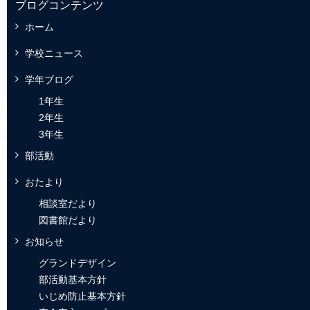
ブログコンテンツ
ホーム
学校ニュース
学年ブログ
1年生
2年生
3年生
部活動
おたより
相談室だより
図書館だより
お知らせ
グランドデザイン
部活動基本方針
いじめ防止基本方針