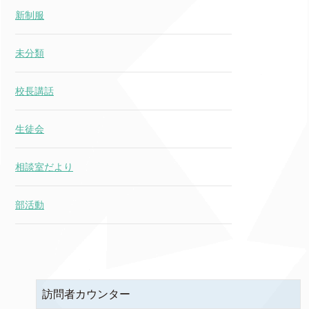
新制服
未分類
校長講話
生徒会
相談室だより
部活動
訪問者カウンター