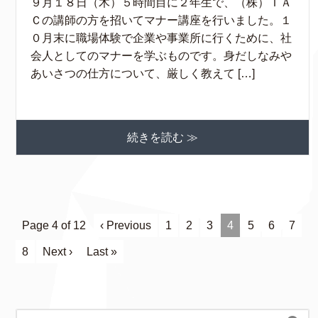
９月１８日（木）５時間目に２年生で、（株）ＴＡ
Ｃの講師の方を招いてマナー講座を行いました。１
０月末に職場体験で企業や事業所に行くために、社
会人としてのマナーを学ぶものです。身だしなみや
あいさつの仕方について、厳しく教えて […]
続きを読む ≫
Page 4 of 12
‹ Previous
1
2
3
4
5
6
7
8
Next ›
Last »