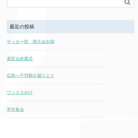

最近の投稿
サッカー部 県大会出場
表彰＆終業式
広島へ千羽鶴を届けよう
ワックスがけ
学年集会