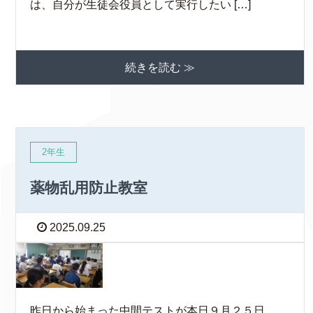
は、自分が生徒会役員として実行したい […]
続きを読む ≫
2年生
薬物乱用防止教室
2025.09.25
昨日から始まった中間テストが本日９月２５日