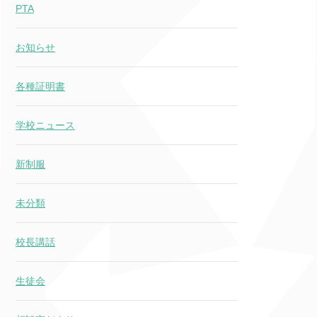
PTA
お知らせ
各種証明書
学校ニュース
新制服
未分類
校長講話
生徒会