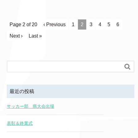
Page 2 of 20
‹ Previous
1
2
3
4
5
6
Next ›
Last »

最近の投稿
サッカー部 県大会出場
表彰＆終業式