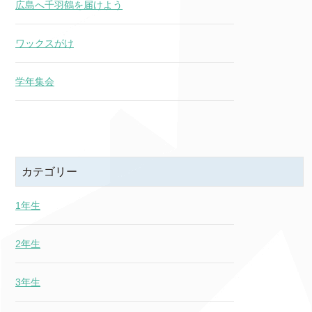
広島へ千羽鶴を届けよう
ワックスがけ
学年集会
カテゴリー
1年生
2年生
3年生