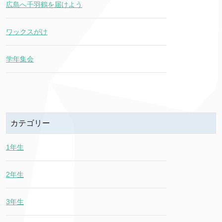
広島へ千羽鶴を届けよう
ワックスがけ
学年集会
カテゴリー
1年生
2年生
3年生