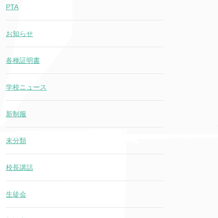
PTA
お知らせ
各種証明書
学校ニュース
新制服
未分類
校長講話
生徒会