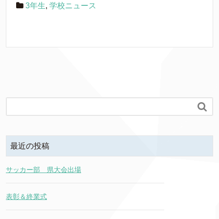
3年生
,
学校ニュース

最近の投稿
サッカー部 県大会出場
表彰＆終業式