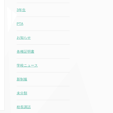
3年生
PTA
お知らせ
各種証明書
学校ニュース
新制服
未分類
校長講話