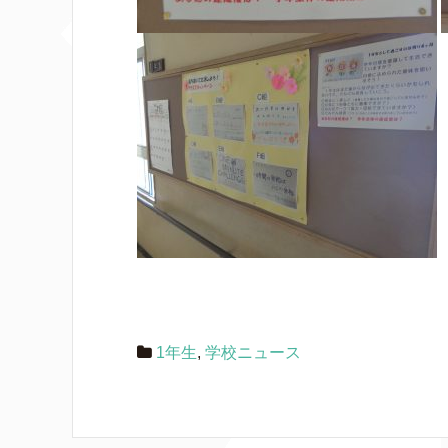
1年生
,
学校ニュース