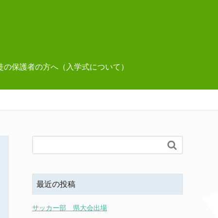
徒の保護者の方へ（入学式について）

最近の投稿
サッカー部 県大会出場