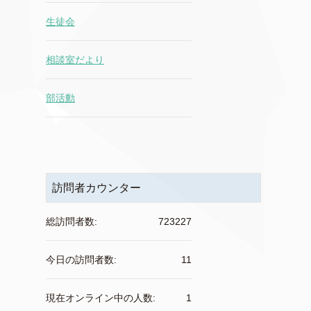
生徒会
相談室だより
部活動
訪問者カウンター
総訪問者数:
723227
今日の訪問者数:
11
現在オンライン中の人数:
1